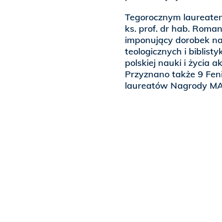
Tegorocznym laureate
ks. prof. dr hab. Roma
imponujący dorobek na
teologicznych i biblist
polskiej nauki i życia 
Przyznano także 9 Fe
laureatów Nagrody MA