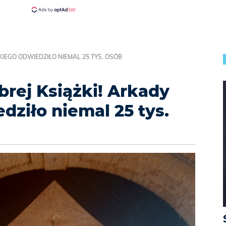
KIEGO ODWIEDZIŁO NIEMAL 25 TYS. OSÓB
rej Książki! Arkady
dziło niemal 25 tys.