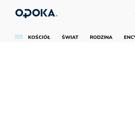
KOŚCIÓŁ
ŚWIAT
RODZINA
ENCY