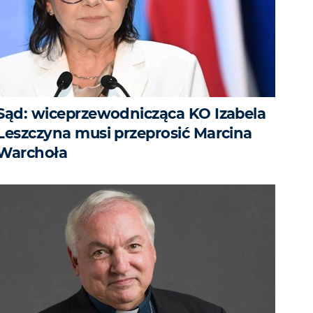
Sąd: wiceprzewodnicząca KO Izabela
Leszczyna musi przeprosić Marcina
Warchoła