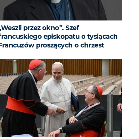
„Weszli przez okno”. Szef
francuskiego episkopatu o tysiącach
Francuzów proszących o chrzest