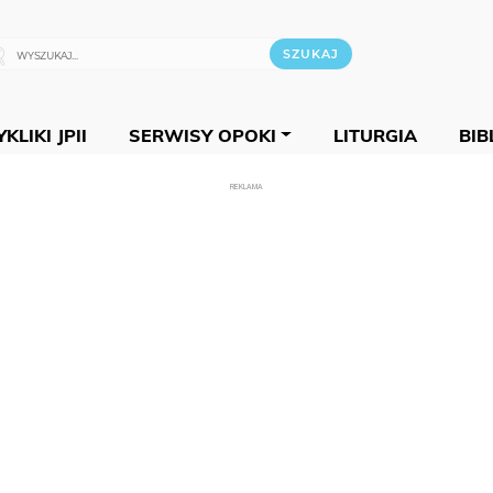
KLIKI JPII
SERWISY OPOKI
LITURGIA
BIB
REKLAMA