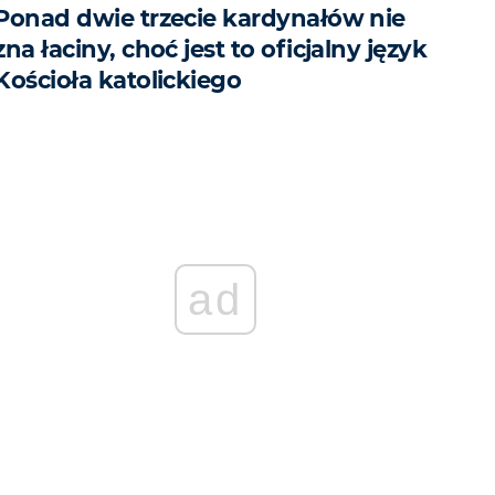
Ponad dwie trzecie kardynałów nie
zna łaciny, choć jest to oficjalny język
Kościoła katolickiego
ad