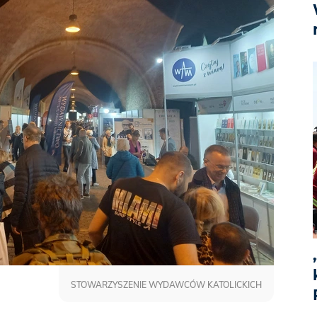
STOWARZYSZENIE WYDAWCÓW KATOLICKICH