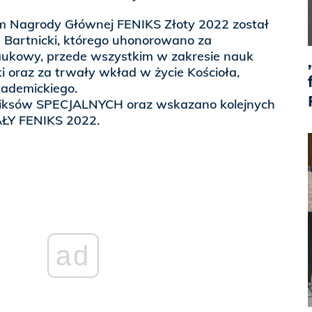
m Nagrody Głównej FENIKS Złoty 2022 został
n Bartnicki, którego uhonorowano za
ukowy, przede wszystkim w zakresie nauk
yki oraz za trwały wkład w życie Kościoła,
akademickiego.
niksów SPECJALNYCH oraz wskazano kolejnych
ŁY FENIKS 2022.
ad