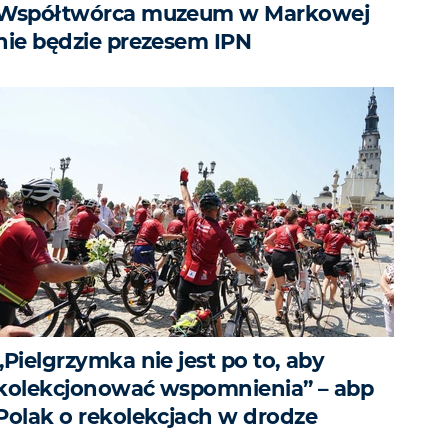
Współtwórca muzeum w Markowej
nie będzie prezesem IPN
„Pielgrzymka nie jest po to, aby
kolekcjonować wspomnienia” – abp
Polak o rekolekcjach w drodze