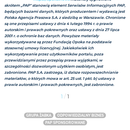
skrótem „PAP" stanowią element Serwisów Informacyjnych PAP,
będących bazami danych, których producentem i wydawcą jest
Polska Agencja Prasowa S.A. z siedzibą w Warszawie. Chronione
są one przepisami ustawy z dnia 4 lutego 1994 r. o prawie
autorskim i prawach pokrewnych oraz ustawy z dnia 27 lipca
2001 r. o ochronie baz danych. Powyższe materiały
wykorzystywane są przez Fundację Opoka na podstawie
stosownej umowy licencyjnej. Jakiekolwiek ich
wykorzystywanie przez użytkowników portalu, poza
przewidzianymi przez przepisy prawa wyjątkami, w
szczególności dozwolonym użytkiem osobistym, jest
zabronione. PAP S.A. zastrzega, iż dalsze rozpowszechnianie
materiałów, o których mowa w art. 25 ust. 1 pkt. b) ustawy o
prawie autorskim i prawach pokrewnych, jest zabronione.
/
1
1
GRUPA ŻABKA
ODPOWIEDZIALNY BIZNES
PAP SPONSOROWANE