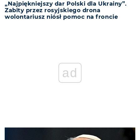
„Najpiękniejszy dar Polski dla Ukrainy”.
Zabity przez rosyjskiego drona
wolontariusz niósł pomoc na froncie
ad