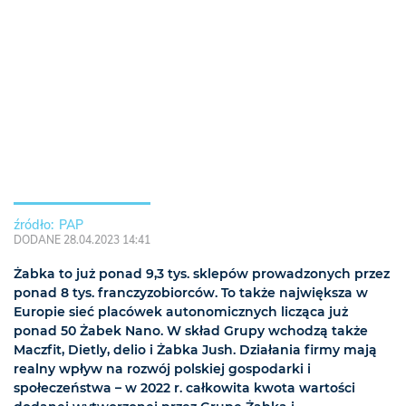
PAP
DODANE 28.04.2023 14:41
Żabka to już ponad 9,3 tys. sklepów prowadzonych przez
ponad 8 tys. franczyzobiorców. To także największa w
Europie sieć placówek autonomicznych licząca już
ponad 50 Żabek Nano. W skład Grupy wchodzą także
Maczfit, Dietly, delio i Żabka Jush. Działania firmy mają
realny wpływ na rozwój polskiej gospodarki i
społeczeństwa – w 2022 r. całkowita kwota wartości