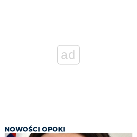
ad
NOWOŚCI OPOKI