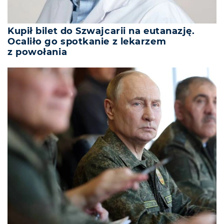
Kupił bilet do Szwajcarii na eutanazję.
Ocaliło go spotkanie z lekarzem
z powołania