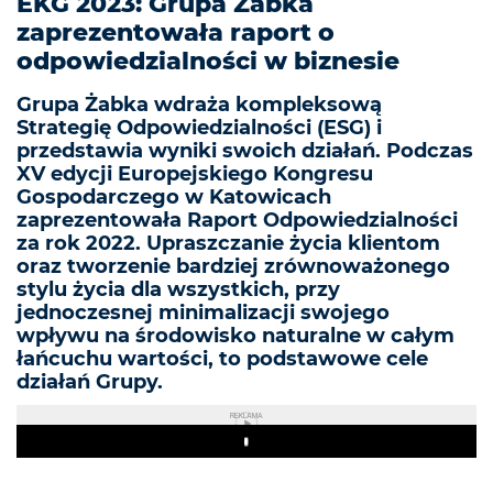
EKG 2023: Grupa Żabka
zaprezentowała raport o
odpowiedzialności w biznesie
Grupa Żabka wdraża kompleksową
Strategię Odpowiedzialności (ESG) i
przedstawia wyniki swoich działań. Podczas
XV edycji Europejskiego Kongresu
Gospodarczego w Katowicach
zaprezentowała Raport Odpowiedzialności
za rok 2022. Upraszczanie życia klientom
oraz tworzenie bardziej zrównoważonego
stylu życia dla wszystkich, przy
jednoczesnej minimalizacji swojego
wpływu na środowisko naturalne w całym
łańcuchu wartości, to podstawowe cele
działań Grupy.
REKLAMA
Play