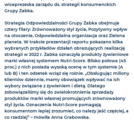
wiceprezeska zarządu ds. strategii konsumenckich
Grupy Żabka.
Strategia Odpowiedzialności Grupy Żabka obejmuje
cztery filary: Zrównoważony styl życia, Pozytywny wpływ
na otoczenie, Odpowiedzialna organizacja oraz Zielona
planeta. W trakcie prezentacji raportu pokazano kilka
wybranych przykładów działań obrazujących realizację
strategii w 2022 r. Żabka oznaczyła produkty żywieniowe
marki własnej systemem Nutri-Score. Blisko połowa (45
proc.) z nich posiada wysoką ocenę w tym systemie (A
lub B) i ten odsetek wciąż się rośnie. „Obsługując miliony
klientów dziennie, mamy obowiązek wpływać na ich
wybory związane z żywieniem i dietą. Dlatego
zobowiązaliśmy się do zwielokrotnienia sprzedaży
produktów marki własnej promujących zrównoważony
styl życia. Oznaczenia Nutri-Score pomagają
konsumentom lepiej zrozumieć, co należy jeść częściej, a
co rzadziej” – mówiła Anna Grabowska.