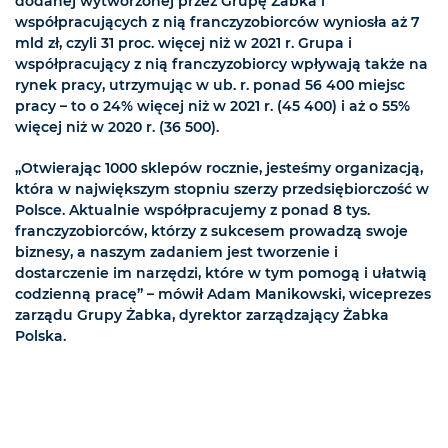
dodanej wytworzonej przez Grupę Żabka i
współpracujących z nią franczyzobiorców wyniosła aż 7
mld zł, czyli 31 proc. więcej niż w 2021 r. Grupa i
współpracujący z nią franczyzobiorcy wpływają także na
rynek pracy, utrzymując w ub. r. ponad 56 400 miejsc
pracy – to o 24% więcej niż w 2021 r. (45 400) i aż o 55%
więcej niż w 2020 r. (36 500).
„Otwierając 1000 sklepów rocznie, jesteśmy organizacją,
która w największym stopniu szerzy przedsiębiorczość w
Polsce. Aktualnie współpracujemy z ponad 8 tys.
franczyzobiorców, którzy z sukcesem prowadzą swoje
biznesy, a naszym zadaniem jest tworzenie i
dostarczenie im narzędzi, które w tym pomogą i ułatwią
codzienną pracę” – mówił Adam Manikowski, wiceprezes
zarządu Grupy Żabka, dyrektor zarządzający Żabka
Polska.