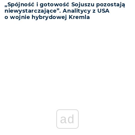
„Spójność i gotowość Sojuszu pozostają
niewystarczające”. Analitycy z USA
o wojnie hybrydowej Kremla
REKLAMA