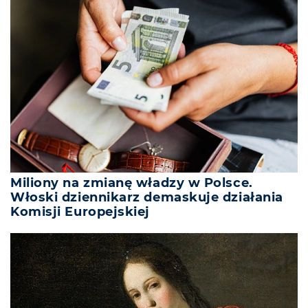
Miliony na zmianę władzy w Polsce.
Włoski dziennikarz demaskuje działania
Komisji Europejskiej