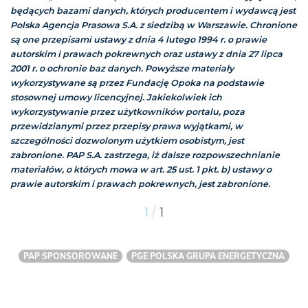
będących bazami danych, których producentem i wydawcą jest
Polska Agencja Prasowa S.A. z siedzibą w Warszawie. Chronione
są one przepisami ustawy z dnia 4 lutego 1994 r. o prawie
autorskim i prawach pokrewnych oraz ustawy z dnia 27 lipca
2001 r. o ochronie baz danych. Powyższe materiały
wykorzystywane są przez Fundację Opoka na podstawie
stosownej umowy licencyjnej. Jakiekolwiek ich
wykorzystywanie przez użytkowników portalu, poza
przewidzianymi przez przepisy prawa wyjątkami, w
szczególności dozwolonym użytkiem osobistym, jest
zabronione. PAP S.A. zastrzega, iż dalsze rozpowszechnianie
materiałów, o których mowa w art. 25 ust. 1 pkt. b) ustawy o
prawie autorskim i prawach pokrewnych, jest zabronione.
/
1
1
PAP SPONSOROWANE
PGE POLSKA GRUPA ENERGETYCZNA