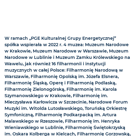
W ramach „PGE Kulturalnej Grupy Energetycznej”
spółka wspierała w 2022 r. 4 muzea: Muzeum Narodowe
w Krakowie, Muzeum Narodowe w Warszawie, Muzeum
Narodowe w Lublinie i Muzeum Zamku Królewskiego na
Wawelu, jak również 16 filharmonii i instytucji
muzycznych w całej Polsce: Filharmonię Narodową w
Warszawie, Filharmonię Opolską im. Józefa Elsnera,
Filharmonię Śląską, Operę i Filharmonią Podlaską,
Filharmonię Zielonogórską, Filharmonię im. Karola
Szymanowskiego w Krakowie, Filharmonię im.
Mieczysława Karłowicza w Szczecinie, Narodowe Forum
Muzyki im. Witolda Lutosławskiego, Toruńską Orkiestrę
Symfoniczną, Filharmonię Podkarpacką im. Artura
Malawskiego w Rzeszowie, Filharmonię im. Henryka
Wieniawskiego w Lublinie, Filharmonię Świętokrzyską
im. Oskara Kolberga w Kielcach, Filharmonię Gorzowską,