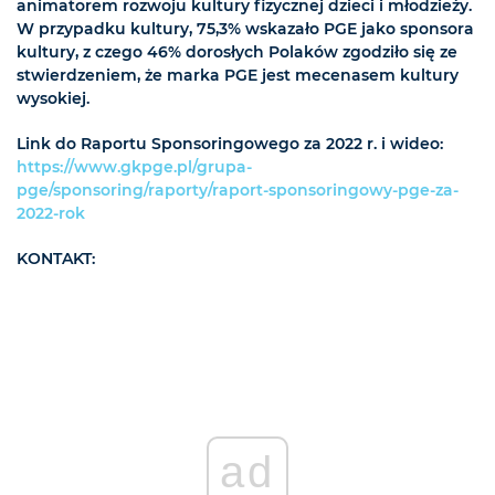
animatorem rozwoju kultury fizycznej dzieci i młodzieży.
W przypadku kultury, 75,3% wskazało PGE jako sponsora
kultury, z czego 46% dorosłych Polaków zgodziło się ze
stwierdzeniem, że marka PGE jest mecenasem kultury
wysokiej.
Link do Raportu Sponsoringowego za 2022 r. i wideo:
https://www.gkpge.pl/grupa-
pge/sponsoring/raporty/raport-sponsoringowy-pge-za-
2022-rok
KONTAKT:
ad