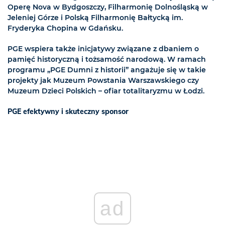
Operę Nova w Bydgoszczy, Filharmonię Dolnośląską w
Jeleniej Górze i Polską Filharmonię Bałtycką im.
Fryderyka Chopina w Gdańsku.
PGE wspiera także inicjatywy związane z dbaniem o
pamięć historyczną i tożsamość narodową. W ramach
programu „PGE Dumni z historii” angażuje się w takie
projekty jak Muzeum Powstania Warszawskiego czy
Muzeum Dzieci Polskich – ofiar totalitaryzmu w Łodzi.
PGE efektywny i skuteczny sponsor
ad