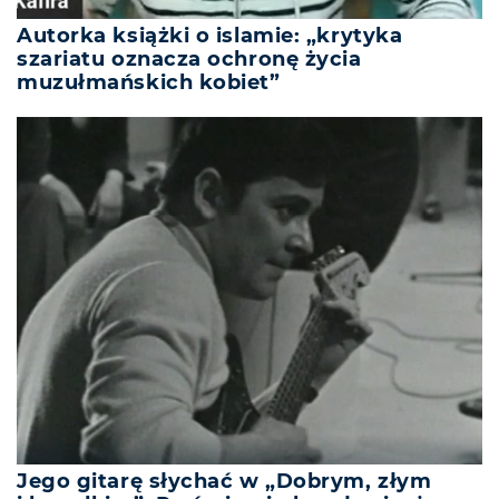
Autorka książki o islamie: „krytyka
szariatu oznacza ochronę życia
muzułmańskich kobiet”
Jego gitarę słychać w „Dobrym, złym