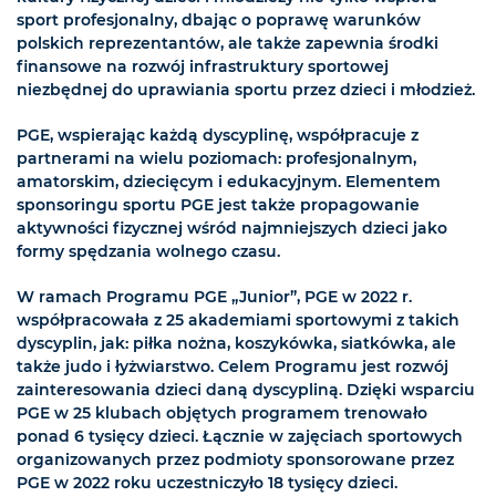
sport profesjonalny, dbając o poprawę warunków
polskich reprezentantów, ale także zapewnia środki
finansowe na rozwój infrastruktury sportowej
niezbędnej do uprawiania sportu przez dzieci i młodzież.
PGE, wspierając każdą dyscyplinę, współpracuje z
partnerami na wielu poziomach: profesjonalnym,
amatorskim, dziecięcym i edukacyjnym. Elementem
sponsoringu sportu PGE jest także propagowanie
aktywności fizycznej wśród najmniejszych dzieci jako
formy spędzania wolnego czasu.
W ramach Programu PGE „Junior”, PGE w 2022 r.
współpracowała z 25 akademiami sportowymi z takich
dyscyplin, jak: piłka nożna, koszykówka, siatkówka, ale
także judo i łyżwiarstwo. Celem Programu jest rozwój
zainteresowania dzieci daną dyscypliną. Dzięki wsparciu
PGE w 25 klubach objętych programem trenowało
ponad 6 tysięcy dzieci. Łącznie w zajęciach sportowych
organizowanych przez podmioty sponsorowane przez
PGE w 2022 roku uczestniczyło 18 tysięcy dzieci.