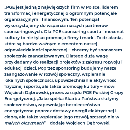
„PGE jest jedną z największych firm w Polsce, liderem
transformacji energetycznej o ogromnym potencjale
organizacyjnym i finansowym. Ten potencjał
wykorzystujemy do wsparcia naszych partnerów
sponsoringowych. Dla PGE sponsoring sportu i mecenat
kultury to nie tylko promocja firmy i marki. To działania,
które są bardzo ważnym elementem naszej
odpowiedzialności społecznej – chcemy być sponsorem
społecznie zaangażowanym. Dlatego dużą wagę
przykładamy do realizacji projektów z zakresu rozwoju i
edukacji dzieci. Poprzez sponsoring budujemy nasze
zaangażowanie w rozwój społeczny, wspieranie
lokalnych społeczności, upowszechnianie aktywność
fizycznej i sportu, ale także promocję kultury – mówi
Wojciech Dąbrowski, prezes zarządu PGE Polskiej Grupy
Energetycznej. „Jako spółka Skarbu Państwa służymy
społeczeństwu, zapewniając bezpieczeństwo
energetyczne poprzez dostawy energii elektrycznej i
ciepła, ale także wspierając jego rozwój, szczególnie w
małych ojczyznach
” – dodaje Wojciech Dąbrowski.