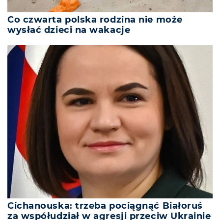
Co czwarta polska rodzina nie może
wysłać dzieci na wakacje
Cichanouska: trzeba pociągnąć Białoruś
za współudział w agresji przeciw Ukrainie