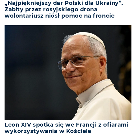
„Najpiękniejszy dar Polski dla Ukrainy”.
Zabity przez rosyjskiego drona
wolontariusz niósł pomoc na froncie
Leon XIV spotka się we Francji z ofiarami
wykorzystywania w Kościele