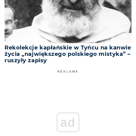
Rekolekcje kapłańskie w Tyńcu na kanwie
życia „największego polskiego mistyka” –
ruszyły zapisy
REKLAMA
ad