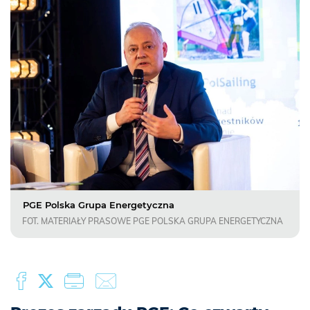
PGE Polska Grupa Energetyczna
FOT. MATERIAŁY PRASOWE PGE POLSKA GRUPA ENERGETYCZNA