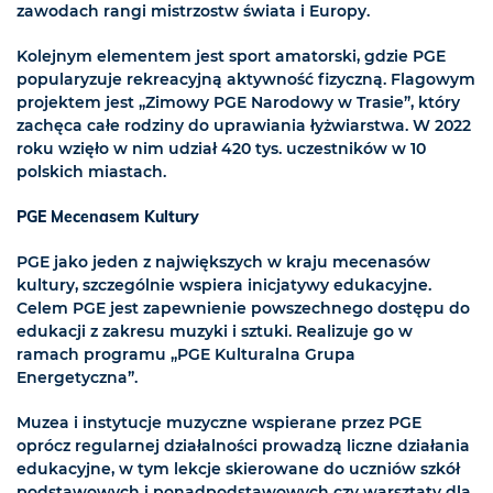
zawodach rangi mistrzostw świata i Europy.
Kolejnym elementem jest sport amatorski, gdzie PGE
popularyzuje rekreacyjną aktywność fizyczną. Flagowym
projektem jest „Zimowy PGE Narodowy w Trasie”, który
zachęca całe rodziny do uprawiania łyżwiarstwa. W 2022
roku wzięło w nim udział 420 tys. uczestników w 10
polskich miastach.
PGE Mecenasem Kultury
PGE jako jeden z największych w kraju mecenasów
kultury, szczególnie wspiera inicjatywy edukacyjne.
Celem PGE jest zapewnienie powszechnego dostępu do
edukacji z zakresu muzyki i sztuki. Realizuje go w
ramach programu „PGE Kulturalna Grupa
Energetyczna”.
Muzea i instytucje muzyczne wspierane przez PGE
oprócz regularnej działalności prowadzą liczne działania
edukacyjne, w tym lekcje skierowane do uczniów szkół
podstawowych i ponadpodstawowych czy warsztaty dla