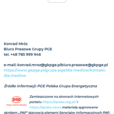
Konrad Mróz
Biuro Prasowe Grupy PGE
tel. +48 785 999 946
e-mail: konrad.mroz@gkpge.plbiuro.prasowe@gkpge.pl
https://www.gkpge.pl/grupa-pge/dla-mediow/kontakt-
dla-mediow
Źródło informacji: PGE Polska Grupa Energetyczna
Zamieszczone na stronach internetowych
portalu
https://opoka.org.pl/
i
https://opoka.news
materiały sygnowane
skrótem „PAP" stanowią element Serwisów Informacyjnych PAP,