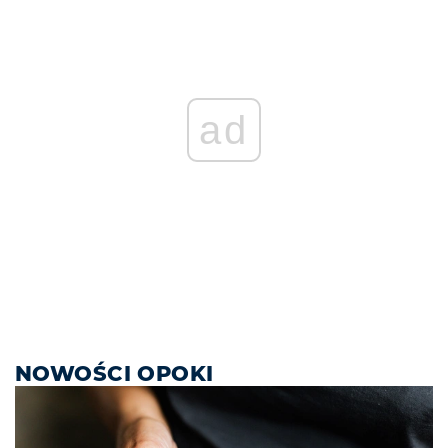
ad
NOWOŚCI OPOKI