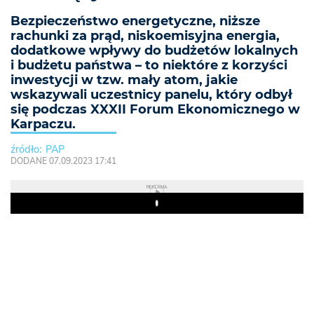
Bezpieczeństwo energetyczne, niższe
rachunki za prąd, niskoemisyjna energia,
dodatkowe wpływy do budżetów lokalnych
i budżetu państwa – to niektóre z korzyści
inwestycji w tzw. mały atom, jakie
wskazywali uczestnicy panelu, który odbył
się podczas XXXII Forum Ekonomicznego w
Karpaczu.
PAP
DODANE 07.09.2023 17:41
REKLAMA
Play