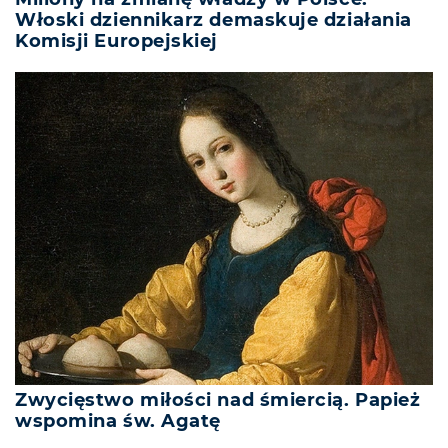
Włoski dziennikarz demaskuje działania
Komisji Europejskiej
Zwycięstwo miłości nad śmiercią. Papież
wspomina św. Agatę