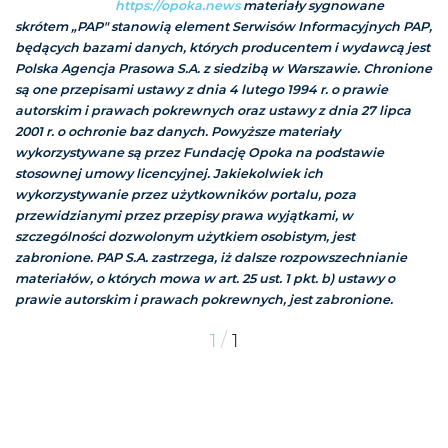
https://opoka.news
materiały sygnowane
skrótem „PAP" stanowią element Serwisów Informacyjnych PAP,
będących bazami danych, których producentem i wydawcą jest
Polska Agencja Prasowa S.A. z siedzibą w Warszawie. Chronione
są one przepisami ustawy z dnia 4 lutego 1994 r. o prawie
autorskim i prawach pokrewnych oraz ustawy z dnia 27 lipca
2001 r. o ochronie baz danych. Powyższe materiały
wykorzystywane są przez Fundację Opoka na podstawie
stosownej umowy licencyjnej. Jakiekolwiek ich
wykorzystywanie przez użytkowników portalu, poza
przewidzianymi przez przepisy prawa wyjątkami, w
szczególności dozwolonym użytkiem osobistym, jest
zabronione. PAP S.A. zastrzega, iż dalsze rozpowszechnianie
materiałów, o których mowa w art. 25 ust. 1 pkt. b) ustawy o
prawie autorskim i prawach pokrewnych, jest zabronione.
/
1
1