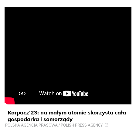
Karpacz’23: na małym atomie skorzysta cała
gospodarka i samorządy
POLSKA AGENCJA PRASOWA / POLISH PRESS AGENCY