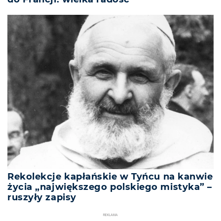
Rekolekcje kapłańskie w Tyńcu na kanwie
życia „największego polskiego mistyka” –
ruszyły zapisy
REKLAMA