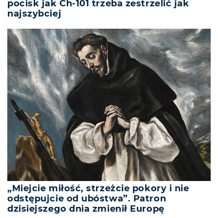
pocisk jak Ch-101 trzeba zestrzelić jak
najszybciej
„Miejcie miłość, strzeżcie pokory i nie
odstępujcie od ubóstwa”. Patron
dzisiejszego dnia zmienił Europę