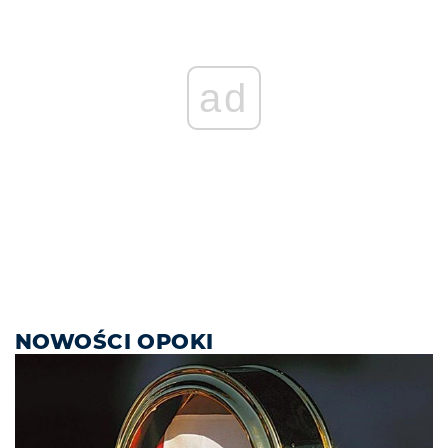
ad
NOWOŚCI OPOKI