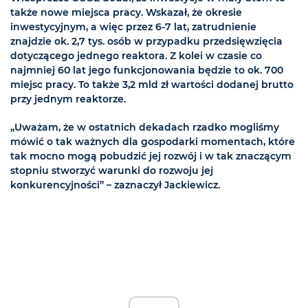
także nowe miejsca pracy. Wskazał, że okresie
inwestycyjnym, a więc przez 6-7 lat, zatrudnienie
znajdzie ok. 2,7 tys. osób w przypadku przedsięwzięcia
dotyczącego jednego reaktora. Z kolei w czasie co
najmniej 60 lat jego funkcjonowania będzie to ok. 700
miejsc pracy. To także 3,2 mld zł wartości dodanej brutto
przy jednym reaktorze.
„Uważam, że w ostatnich dekadach rzadko mogliśmy
mówić o tak ważnych dla gospodarki momentach, które
tak mocno mogą pobudzić jej rozwój i w tak znaczącym
stopniu stworzyć warunki do rozwoju jej
konkurencyjności” – zaznaczył Jackiewicz.