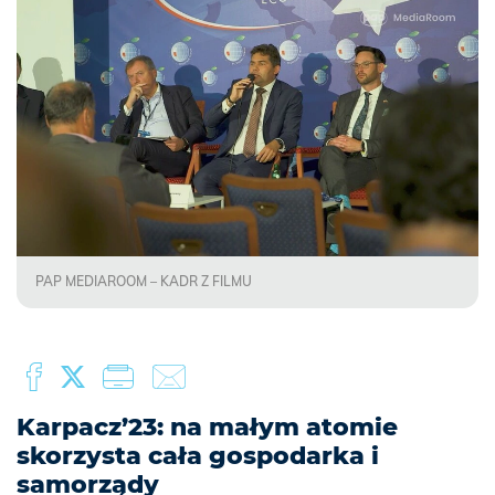
PAP MEDIAROOM – KADR Z FILMU
Karpacz’23: na małym atomie
skorzysta cała gospodarka i
samorządy