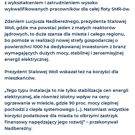
z wykształceniem i zatrudnieniem wysoko
wykwalifikowanych pracowników dla całej floty SMR-ów.
Zdaniem Lucjusza Nadbereżnego, prezydenta Stalowej
Woli, gdzie ma powstać jeden z małych reaktorów
jądrowych, to duża szansa dla miasta i całego regionu,
bo pomoże w realizacji nowej strefy gospodarczej o
powierzchni 1000 ha dedykowanej inwestorom z branż
wymagających dużych mocy, stabilnej i zeroemisyjnej
energii elektrycznej.
Prezydent Stalowej Woli wskazał też na korzyści dla
mieszkańców.
„Tego typu instalacja to nie tylko stabilizacja cen energii
elektrycznej, ale również istotny wpływ na ceny
ogrzewania w mieście, gdzie 90 proc. mocy cieplnej
pochodzi z ciepła systemowego (…). Natomiast wszystkie
korzyści podatkowe dla miasta to olbrzymi zastrzyk
finansowy napędzający jego rozwój” – przekonywał
Nadbereżny.