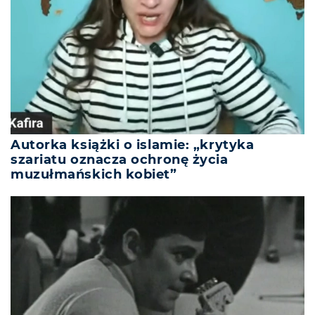
Autorka książki o islamie: „krytyka
szariatu oznacza ochronę życia
muzułmańskich kobiet”