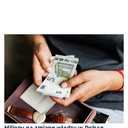
Miliony na zmianę władzy w Polsce.