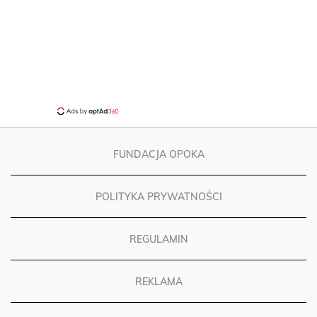
FUNDACJA OPOKA
POLITYKA PRYWATNOŚCI
REGULAMIN
REKLAMA