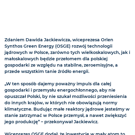
Zdaniem Dawida Jackiewicza, wiceprezesa Orlen
Synthos Green Energy (OSGE) rozwój technologii
jądrowych w Polsce, zarówno tych wielkoskalowych, jak i
małoskalowych będzie przełomem dla polskiej
gospodarki ze względu na stabilne, zeroemisyjne, a
przede wszystkim tanie źródło energii.
„W ten sposób dajemy poważny impuls dla całej
gospodarki i przemysłu energochłonnego, aby nie
opuszczał Polski, by nie szukał możliwości przeniesienia
do innych krajów, w których nie obowiązują normy
klimatyczne. Budując małe reaktory jądrowe jesteśmy w
stanie zatrzymać w Polsce przemysł, a nawet zwiększyć
jego produkcję” – przekonywał Jackiewicz.
Wiceprezes OSGE dodał, że inwestycje w mały atom to