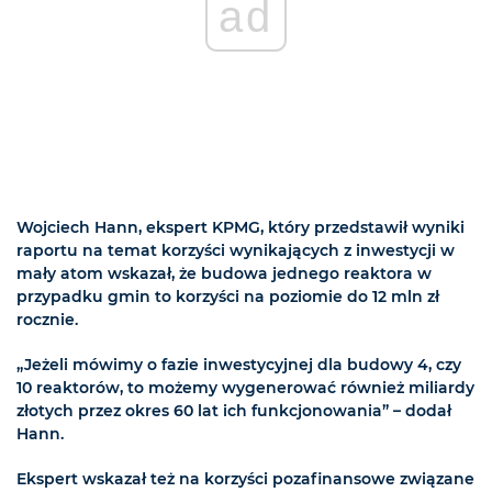
ad
Wojciech Hann, ekspert KPMG, który przedstawił wyniki
raportu na temat korzyści wynikających z inwestycji w
mały atom wskazał, że budowa jednego reaktora w
przypadku gmin to korzyści na poziomie do 12 mln zł
rocznie.
„Jeżeli mówimy o fazie inwestycyjnej dla budowy 4, czy
10 reaktorów, to możemy wygenerować również miliardy
złotych przez okres 60 lat ich funkcjonowania” – dodał
Hann.
Ekspert wskazał też na korzyści pozafinansowe związane