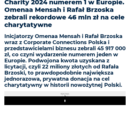
Charity 2024 numerem 1 w Europie.
Omenaa Mensah i Rafał Brzoska
zebrali rekordowe 46 mln zł na cele
charytatywne
Inicjatorzy Omenaa Mensah i Rafał Brzoska
wraz z Corporate Connections Polska i
przedstawicielami biznesu zebrali 45 917 000
zł, co czyni wydarzenie numerem jeden w
Europie. Podwojona kwota uzyskana z
licytacji, czyli 22 miliony złotych od Rafała
Brzoski, to prawdopodobnie największa
jednorazowa, prywatna donacja na cel
charytatywny w historii nowożytnej Polski.
REKLAMA
Play