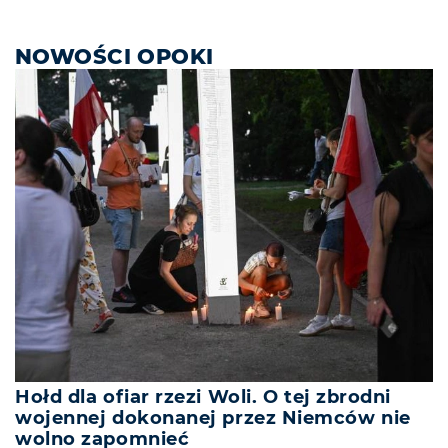
NOWOŚCI OPOKI
Hołd dla ofiar rzezi Woli. O tej zbrodni
wojennej dokonanej przez Niemców nie
wolno zapomnieć