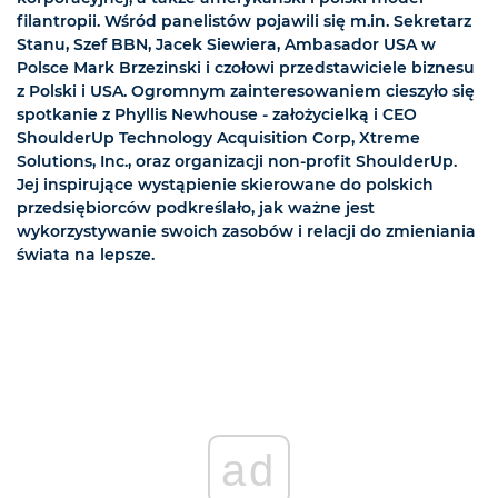
filantropii. Wśród panelistów pojawili się m.in. Sekretarz
Stanu, Szef BBN, Jacek Siewiera, Ambasador USA w
Polsce Mark Brzezinski i czołowi przedstawiciele biznesu
z Polski i USA. Ogromnym zainteresowaniem cieszyło się
spotkanie z Phyllis Newhouse - założycielką i CEO
ShoulderUp Technology Acquisition Corp, Xtreme
Solutions, Inc., oraz organizacji non-profit ShoulderUp.
Jej inspirujące wystąpienie skierowane do polskich
przedsiębiorców podkreślało, jak ważne jest
wykorzystywanie swoich zasobów i relacji do zmieniania
świata na lepsze.
ad