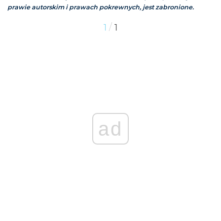
prawie autorskim i prawach pokrewnych, jest zabronione.
/
1
1
ad