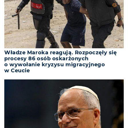
Władze Maroka reagują. Rozpoczęły się
procesy 86 osób oskarżonych
o wywołanie kryzysu migracyjnego
w Ceucie