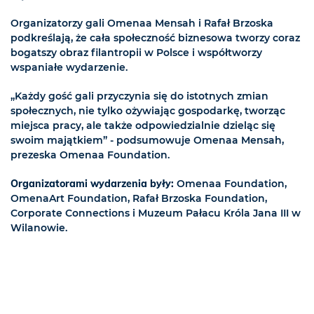
Organizatorzy gali Omenaa Mensah i Rafał Brzoska
podkreślają, że cała społeczność biznesowa tworzy coraz
bogatszy obraz filantropii w Polsce i współtworzy
wspaniałe wydarzenie.
„Każdy gość gali przyczynia się do istotnych zmian
społecznych, nie tylko ożywiając gospodarkę, tworząc
miejsca pracy, ale także odpowiedzialnie dzieląc się
swoim majątkiem” - podsumowuje Omenaa Mensah,
prezeska Omenaa Foundation.
Organizatorami wydarzenia były:
Omenaa Foundation,
OmenaArt Foundation, Rafał Brzoska Foundation,
Corporate Connections i Muzeum Pałacu Króla Jana III w
Wilanowie.