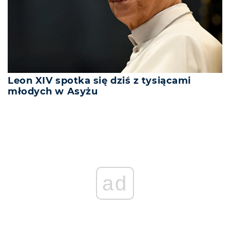
Leon XIV spotka się dziś z tysiącami
młodych w Asyżu
ad