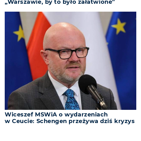
„Warszawie, by to było załatwione”
Wiceszef MSWiA o wydarzeniach
w Ceucie: Schengen przeżywa dziś kryzys
REKLAMA