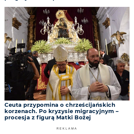
Ceuta przypomina o chrześcijańskich
korzenach. Po kryzysie migracyjnym –
procesja z figurą Matki Bożej
REKLAMA