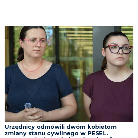
Urzędnicy odmówili dwóm kobietom
zmiany stanu cywilnego w PESEL.