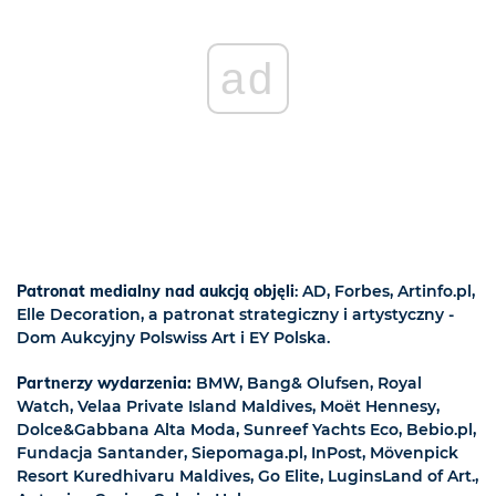
ad
Patronat medialny nad aukcją objęli
: AD, Forbes, Artinfo.pl,
Elle Decoration, a patronat strategiczny i artystyczny -
Dom Aukcyjny Polswiss Art i EY Polska.
Partnerzy wydarzenia:
BMW, Bang& Olufsen, Royal
Watch, Velaa Private Island Maldives, Moët Hennesy,
Dolce&Gabbana Alta Moda, Sunreef Yachts Eco, Bebio.pl,
Fundacja Santander, Siepomaga.pl, InPost, Mövenpick
Resort Kuredhivaru Maldives, Go Elite, LuginsLand of Art.,