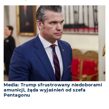
Media: Trump sfrustrowany niedoborami
amunicji, żąda wyjaśnień od szefa
Pentagonu