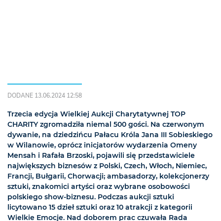
DODANE 13.06.2024 12:58
Trzecia edycja Wielkiej Aukcji Charytatywnej TOP
CHARITY zgromadziła niemal 500 gości. Na czerwonym
dywanie, na dziedzińcu Pałacu Króla Jana III Sobieskiego
w Wilanowie, oprócz inicjatorów wydarzenia Omeny
Mensah i Rafała Brzoski, pojawili się przedstawiciele
największych biznesów z Polski, Czech, Włoch, Niemiec,
Francji, Bułgarii, Chorwacji; ambasadorzy, kolekcjonerzy
sztuki, znakomici artyści oraz wybrane osobowości
polskiego show-biznesu. Podczas aukcji sztuki
licytowano 15 dzieł sztuki oraz 10 atrakcji z kategorii
Wielkie Emocje. Nad doborem prac czuwała Rada