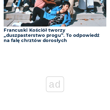
Francuski Kościół tworzy
„duszpasterstwo progu”. To odpowiedź
na falę chrztów dorosłych
ad