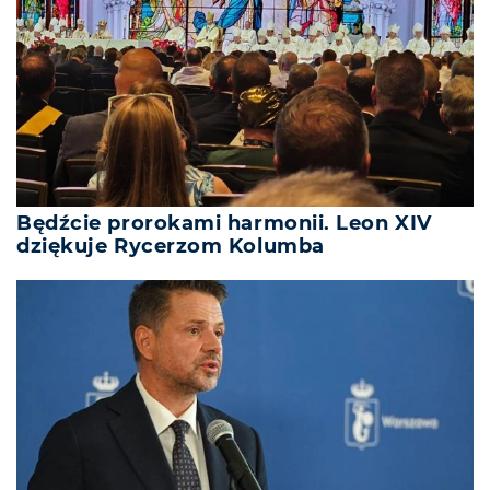
Będźcie prorokami harmonii. Leon XIV
dziękuje Rycerzom Kolumba