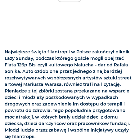
Największe święto filantropii w Polsce zakończył piknik
Lazy Sunday, podczas którego goście mogli obejrzeć
Fiata 126p Bis, czyli kultowego Malucha - dar od Rafała
Sonika. Auto ozdobione przez jednego z najbardziej
rozchwytywanych współczesnych artystów sztuki street
artowej Mariusza Warasa, również trafi na licytację.
Pieniądze z tej zbiórki zostaną przekazane na wsparcie
dzieci i młodzieży poszkodowanych w wypadkach
drogowych oraz zapewnienie im dostępu do terapii i
powrotu do zdrowia. Tego popołudnia przygotowano
moc atrakcji, w których brały udział dzieci z domu
dziecka, dzieci darczyńców oraz pracowników fundacji.
Młodzi ludzie przez zabawę i wspólne inicjatywy uczyły
się filantropii.