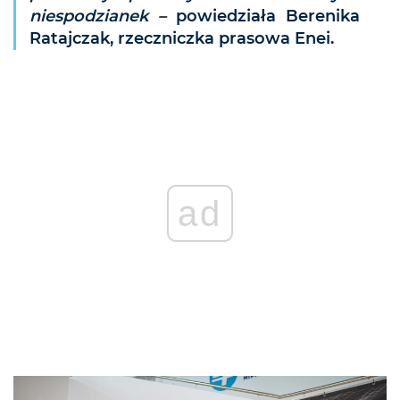
niespodzianek
–
powiedziała Berenika
Ratajczak, rzeczniczka prasowa Enei.
ad