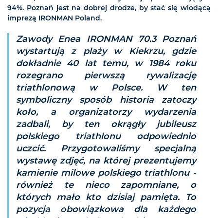
94%. Poznań jest na dobrej drodze, by stać się wiodącą
imprezą IRONMAN Poland.
Zawody Enea IRONMAN 70.3 Poznań
wystartują z plaży w Kiekrzu, gdzie
dokładnie 40 lat temu, w 1984 roku
rozegrano pierwszą rywalizację
triathlonową w Polsce. W ten
symboliczny sposób historia zatoczy
koło, a organizatorzy wydarzenia
zadbali, by ten okrągły jubileusz
polskiego triathlonu odpowiednio
uczcić. Przygotowaliśmy specjalną
wystawę zdjęć, na której prezentujemy
kamienie milowe polskiego triathlonu -
również te nieco zapomniane, o
których mało kto dzisiaj pamięta. To
pozycja obowiązkowa dla każdego