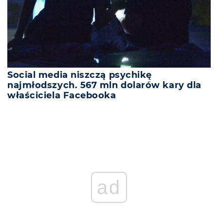
Social media niszczą psychikę
najmłodszych. 567 mln dolarów kary dla
właściciela Facebooka
ad