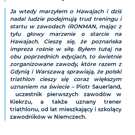
Ja wtedy marzyłem o Hawajach i dziś
nadal ludzie podejmują trud treningu i
startu w zawodach IRONMAN, mając z
tyłu głowy marzenie o starcie na
Hawajach. Cieszę się, że poznańska
impreza rośnie w siłę. Byłem tutaj na
obu poprzednich edycjach, to świetnie
zorganizowane zawody, które razem z
Gdynią i Warszawą sprawiają, że polski
triathlon cieszy się coraz większym
uznaniem na świecie
–
Piotr Sauerland,
uczestnik pierwszych zawodów w
Kiekrzu, a także uznany trener
triathlonu, od lat mieszkający i szkolący
zawodników w Niemczech.