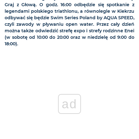
Graj z Głową. O godz. 16:00 odbędzie się spotkanie z
legendami polskiego triathlonu, a równolegle w Kiekrzu
odbywać się będzie Swim Series Poland by AQUA SPEED,
czyli zawody w pływaniu open water. Przez cały dzień
można także odwiedzić strefę expo i strefy rodzinne Enei
(w sobotę od 10:00 do 20:00 oraz w niedzielę od 9:00 do
18:00).
ad