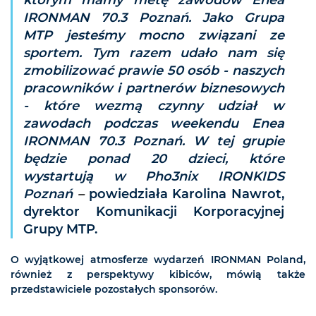
którym mamy metę zawodów Enea
IRONMAN 70.3 Poznań. Jako Grupa
MTP jesteśmy mocno związani ze
sportem. Tym razem udało nam się
zmobilizować prawie 50 osób - naszych
pracowników i partnerów biznesowych
- które wezmą czynny udział w
zawodach podczas weekendu Enea
IRONMAN 70.3 Poznań. W tej grupie
będzie ponad 20 dzieci, które
wystartują w Pho3nix IRONKIDS
Poznań
–
powiedziała Karolina Nawrot,
dyrektor Komunikacji Korporacyjnej
Grupy MTP.
O wyjątkowej atmosferze wydarzeń IRONMAN Poland,
również z perspektywy kibiców, mówią także
przedstawiciele pozostałych sponsorów.