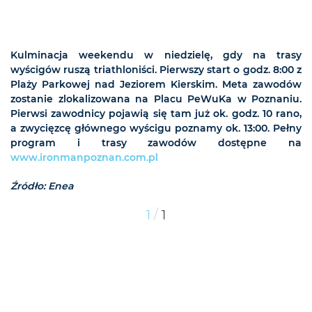
Kulminacja weekendu w niedzielę, gdy na trasy
wyścigów ruszą triathloniści. Pierwszy start o godz. 8:00 z
Plaży Parkowej nad Jeziorem Kierskim. Meta zawodów
zostanie zlokalizowana na Placu PeWuKa w Poznaniu.
Pierwsi zawodnicy pojawią się tam już ok. godz. 10 rano,
a zwycięzcę głównego wyścigu poznamy ok. 13:00. Pełny
program i trasy zawodów dostępne na
www.ironmanpoznan.com.pl
Źródło: Enea
/
1
1