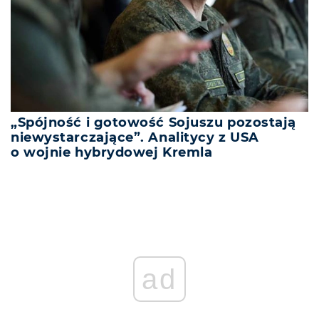
„Spójność i gotowość Sojuszu pozostają
niewystarczające”. Analitycy z USA
o wojnie hybrydowej Kremla
REKLAMA