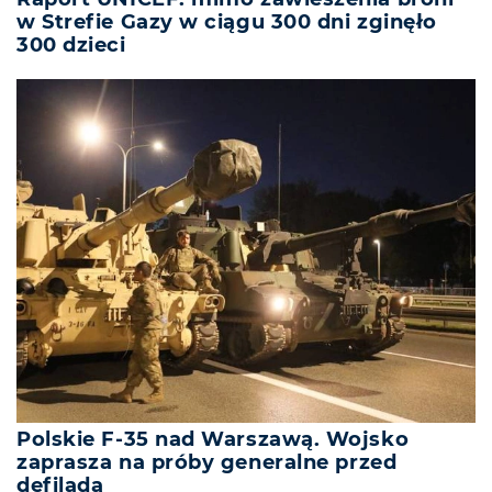
w Strefie Gazy w ciągu 300 dni zginęło
300 dzieci
Polskie F-35 nad Warszawą. Wojsko
zaprasza na próby generalne przed
defiladą