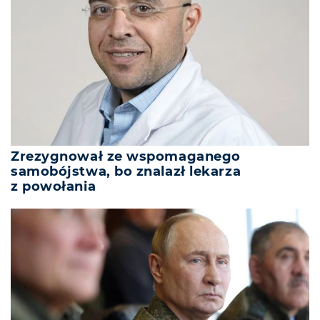
Zrezygnował ze wspomaganego
samobójstwa, bo znalazł lekarza
z powołania