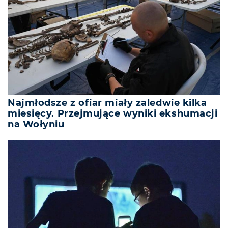
Najmłodsze z ofiar miały zaledwie kilka
miesięcy. Przejmujące wyniki ekshumacji
na Wołyniu