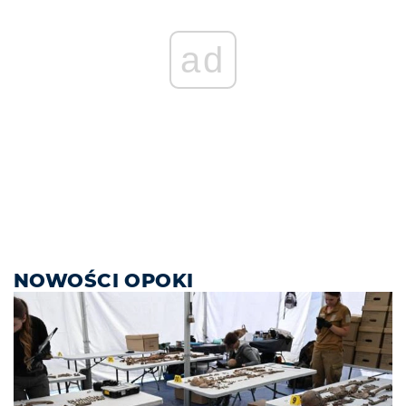
ad
NOWOŚCI OPOKI