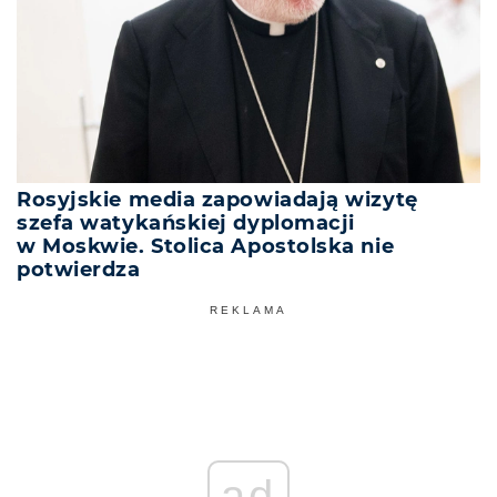
Rosyjskie media zapowiadają wizytę
szefa watykańskiej dyplomacji
w Moskwie. Stolica Apostolska nie
potwierdza
REKLAMA
ad