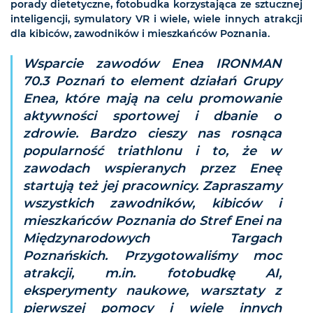
porady dietetyczne, fotobudka korzystająca ze sztucznej
inteligencji, symulatory VR i wiele, wiele innych atrakcji
dla kibiców, zawodników i mieszkańców Poznania.
Wsparcie zawodów Enea IRONMAN
70.3 Poznań to element działań Grupy
Enea, które mają na celu promowanie
aktywności sportowej i dbanie o
zdrowie. Bardzo cieszy nas rosnąca
popularność triathlonu i to, że w
zawodach wspieranych przez Eneę
startują też jej pracownicy. Zapraszamy
wszystkich zawodników, kibiców i
mieszkańców Poznania do Stref Enei na
Międzynarodowych Targach
Poznańskich. Przygotowaliśmy moc
atrakcji, m.in. fotobudkę AI,
eksperymenty naukowe, warsztaty z
pierwszej pomocy i wiele innych