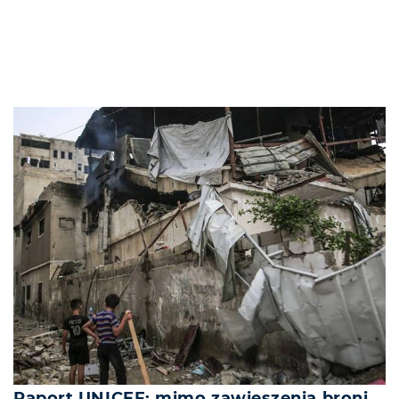
Raport UNICEF: mimo zawieszenia broni