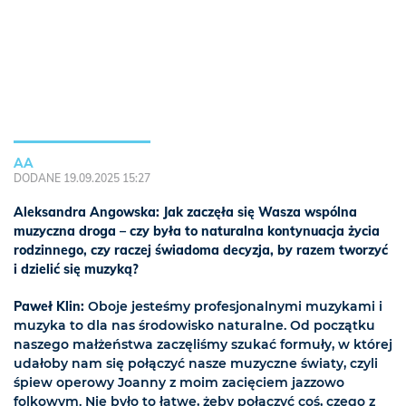
AA
DODANE 19.09.2025 15:27
Aleksandra Angowska: Jak zaczęła się Wasza wspólna
muzyczna droga – czy była to naturalna kontynuacja życia
rodzinnego, czy raczej świadoma decyzja, by razem tworzyć
i dzielić się muzyką?
Paweł Klin:
Oboje jesteśmy profesjonalnymi muzykami i
muzyka to dla nas środowisko naturalne. Od początku
naszego małżeństwa zaczęliśmy szukać formuły, w której
udałoby nam się połączyć nasze muzyczne światy, czyli
śpiew operowy Joanny z moim zacięciem jazzowo
folkowym. Nie było to łatwe, żeby połączyć coś, czego z