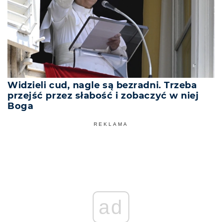
Widzieli cud, nagle są bezradni. Trzeba
przejść przez słabość i zobaczyć w niej
Boga
REKLAMA
ad