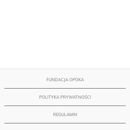
FUNDACJA OPOKA
POLITYKA PRYWATNOŚCI
REGULAMIN