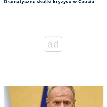
Dramatyczne skutki kryzysu w Ceucie
ad