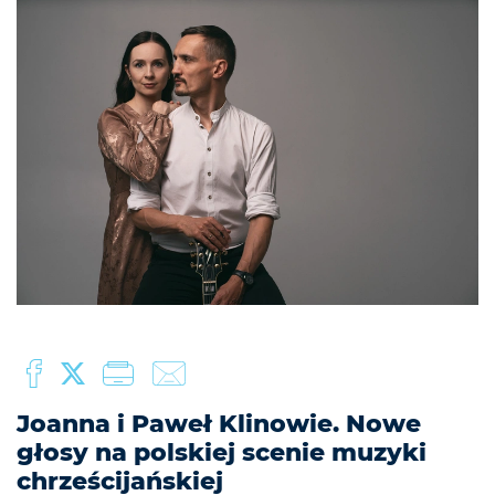
Joanna i Paweł Klinowie. Nowe
głosy na polskiej scenie muzyki
chrześcijańskiej