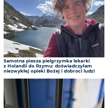
Samotna piesza pielgrzymka lekarki
z Holandii do Rzymu: doświadczyłam
niezwykłej opieki Bożej i dobroci ludzi