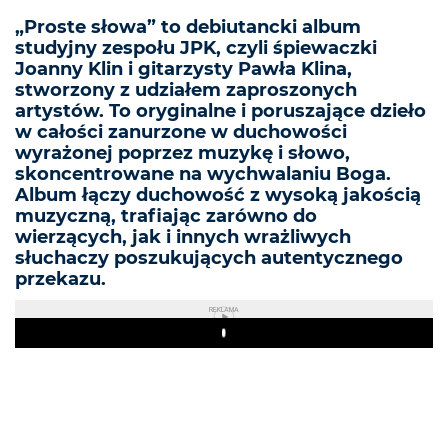
„Proste słowa” to debiutancki album
studyjny zespołu JPK, czyli śpiewaczki
Joanny Klin i gitarzysty Pawła Klina,
stworzony z udziałem zaproszonych
artystów. To oryginalne i poruszające dzieło
w całości zanurzone w duchowości
wyrażonej poprzez muzykę i słowo,
skoncentrowane na wychwalaniu Boga.
Album łączy duchowość z wysoką jakością
muzyczną, trafiając zarówno do
wierzących, jak i innych wrażliwych
słuchaczy poszukujących autentycznego
przekazu.
REKLAMA
Play