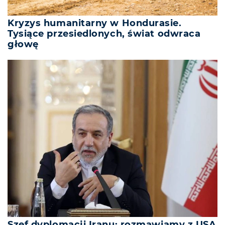
Kryzys humanitarny w Hondurasie.
Tysiące przesiedlonych, świat odwraca
głowę
Szef dyplomacji Iranu: rozmawiamy z USA