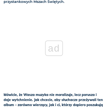
przystankowych Mszach Świętych.
ad
Mówicie, że Wasza muzyka nie moralizuje, lecz porusza i
daje wytchnienie. Jak chcecie, aby słuchacze przeżywali ten
album – zarówno wierzący, jak i ci, którzy dopiero poszukują