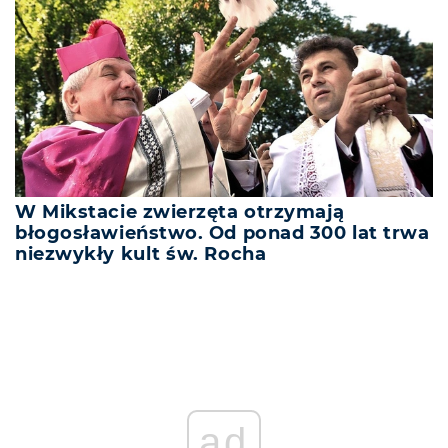
W Mikstacie zwierzęta otrzymają
błogosławieństwo. Od ponad 300 lat trwa
niezwykły kult św. Rocha
ad