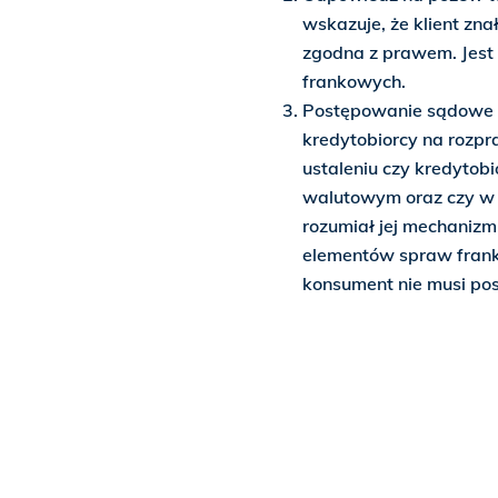
wskazuje, że klient zn
zgodna z prawem. Jes
frankowych.
Postępowanie sądowe 
kredytobiorcy na rozpr
ustaleniu czy kredytob
walutowym oraz czy w
rozumiał jej mechanizm
elementów spraw franko
konsument nie musi pos