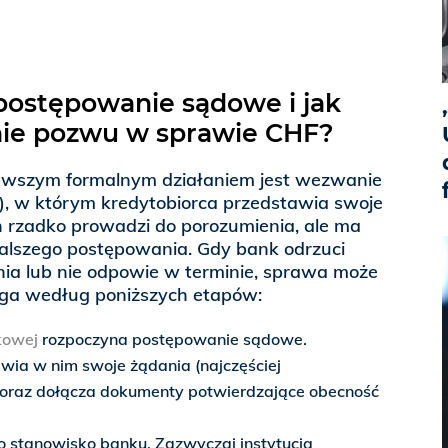
postępowanie sądowe i jak
nie pozwu w sprawie CHF?
rwszym formalnym działaniem jest wezwanie
), w którym kredytobiorca przedstawia swoje
 rzadko prowadzi do porozumienia, ale ma
dalszego postępowania. Gdy bank odrzuci
ia lub nie odpowie w terminie, sprawa może
iega według poniższych etapów:
kowej
rozpoczyna postępowanie sądowe.
wia w nim swoje żądania (najczęściej
oraz dołącza dokumenty potwierdzające obecność
 stanowisko banku. Zazwyczaj instytucja