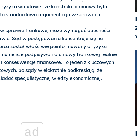
ał ryzyko walutowe i że konstrukcja umowy była
t to standardowa argumentacja w sprawach
w sprawie frankowej może wymagać obecności
awie. Sąd w postępowaniu koncentruje się na
iorca został właściwie poinformowany o ryzyku
 momencie podpisywania umowy frankowej realnie
 i konsekwencje finansowe. To jeden z kluczowych
wych, bo sądy wielokrotnie podkreślają, że
iadać specjalistycznej wiedzy ekonomicznej.
ad