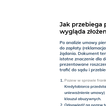
Jak przebiega 
wygląda złoże
Po analizie umowy pie
do zapłaty (reklamacja
żądania. Dokument ten
istotne znaczenie dla 
prezentowane roszczen
trafić do sądu i przeb
Pozew w sprawie fran
Kredytobiorca przedsta
unieważnienie umowy) 
klauzul abuzywnych.
Odpowiedź na pozew to