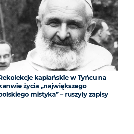
Rekolekcje kapłańskie w Tyńcu na
kanwie życia „największego
polskiego mistyka” – ruszyły zapisy