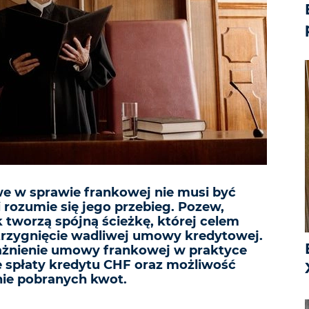
e w sprawie frankowej nie musi być
 rozumie się jego przebieg. Pozew,
 tworzą spójną ścieżkę, której celem
strzygnięcie wadliwej umowy kredytowej.
nienie umowy frankowej w praktyce
 spłaty kredytu CHF oraz możliwość
nie pobranych kwot.