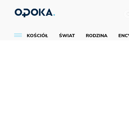
KOŚCIÓŁ
ŚWIAT
RODZINA
ENCY