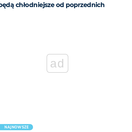
będą chłodniejsze od poprzednich
ad
NAJNOWSZE