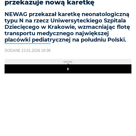
przekazuje nową karetkę
NEWAG przekazał karetkę neonatologiczną
typu N na rzecz Uniwersyteckiego Szpitala
Dziecięcego w Krakowie, wzmacniając flotę
transportu medycznego największej
placówki pediatrycznej na południu Polski.
DODANE 23.01.2026 19:38
REKLAMA
Play