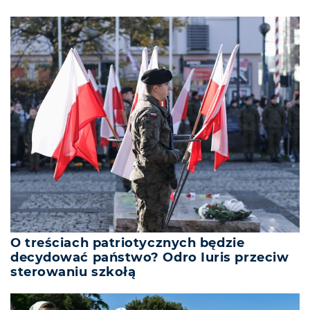
O treściach patriotycznych będzie
decydować państwo? Odro Iuris przeciw
sterowaniu szkołą