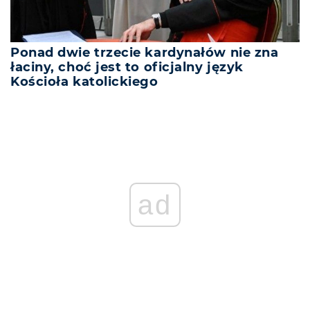
Ponad dwie trzecie kardynałów nie zna
łaciny, choć jest to oficjalny język
Kościoła katolickiego
ad