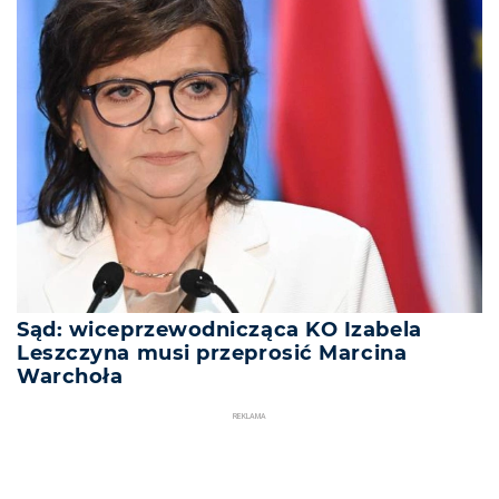
Sąd: wiceprzewodnicząca KO Izabela
Leszczyna musi przeprosić Marcina
Warchoła
REKLAMA