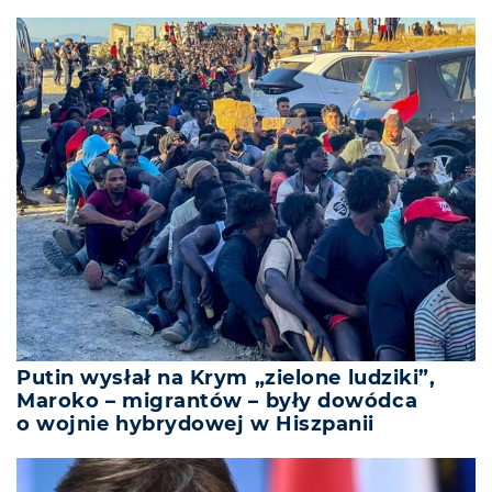
Putin wysłał na Krym „zielone ludziki”,
Maroko – migrantów – były dowódca
o wojnie hybrydowej w Hiszpanii