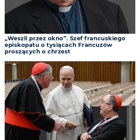
„Weszli przez okno”. Szef francuskiego
episkopatu o tysiącach Francuzów
proszących o chrzest