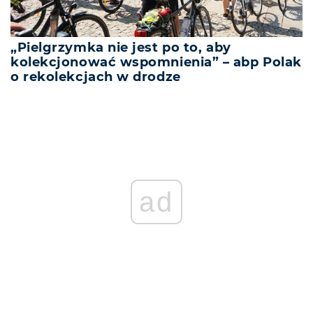
„Pielgrzymka nie jest po to, aby
kolekcjonować wspomnienia” – abp Polak
o rekolekcjach w drodze
ad