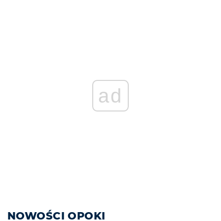
ad
NOWOŚCI OPOKI