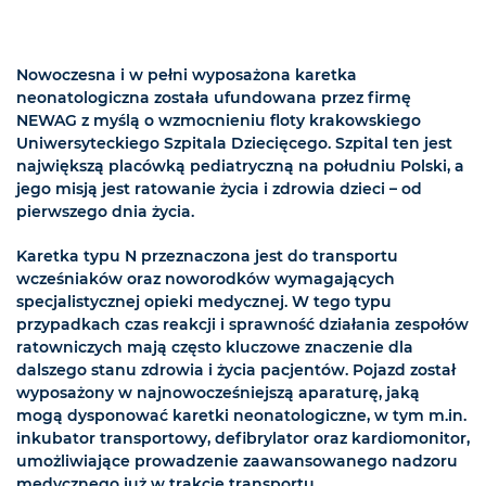
Nowoczesna i w pełni wyposażona karetka
neonatologiczna została ufundowana przez firmę
NEWAG z myślą o wzmocnieniu floty krakowskiego
Uniwersyteckiego Szpitala Dziecięcego. Szpital ten jest
największą placówką pediatryczną na południu Polski, a
jego misją jest ratowanie życia i zdrowia dzieci – od
pierwszego dnia życia.
Karetka typu N przeznaczona jest do transportu
wcześniaków oraz noworodków wymagających
specjalistycznej opieki medycznej. W tego typu
przypadkach czas reakcji i sprawność działania zespołów
ratowniczych mają często kluczowe znaczenie dla
dalszego stanu zdrowia i życia pacjentów. Pojazd został
wyposażony w najnowocześniejszą aparaturę, jaką
mogą dysponować karetki neonatologiczne, w tym m.in.
inkubator transportowy, defibrylator oraz kardiomonitor,
umożliwiające prowadzenie zaawansowanego nadzoru
medycznego już w trakcie transportu.