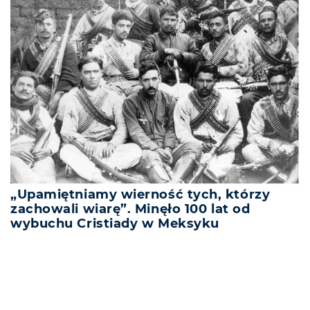
„Upamiętniamy wierność tych, którzy
zachowali wiarę”. Minęło 100 lat od
wybuchu Cristiady w Meksyku