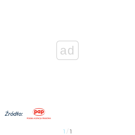
ad
Źródło:
/
1
1