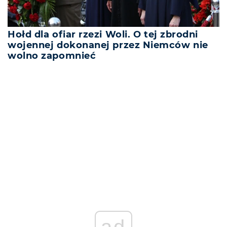
Hołd dla ofiar rzezi Woli. O tej zbrodni
wojennej dokonanej przez Niemców nie
wolno zapomnieć
REKLAMA