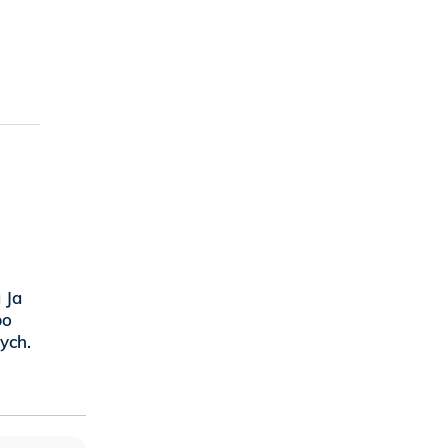
 Ja
bo
ych.