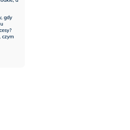
y, gdy
Mu
kcesy?
, czym