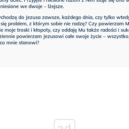
niesione we dwoje – lżejsze.
ychodzę do Jezusa zawsze, każdego dnia, czy tylko wted
 się problem, z którym sobie nie radzę? Czy powierzam 
e moje troski i kłopoty, czy oddaję Mu także radości i su
ziennie powierzam Jezusowi całe swoje życie – wszystko
 co mnie stanowi?
ad