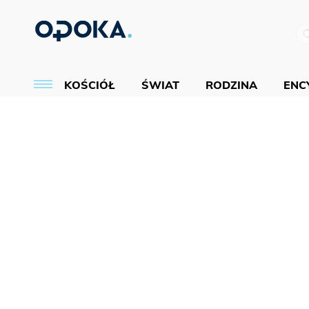
KOŚCIÓŁ
ŚWIAT
RODZINA
ENCY