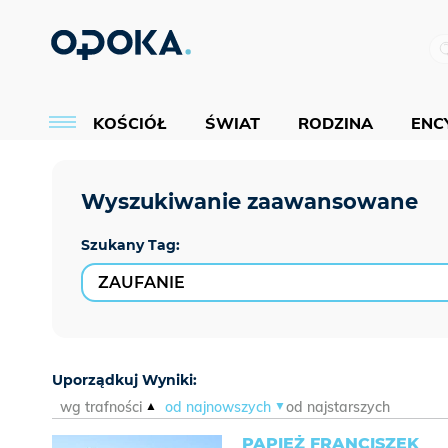
KOŚCIÓŁ
ŚWIAT
RODZINA
ENCY
Szukany Tag:
Uporządkuj Wyniki:
wg trafności
od najnowszych
od najstarszych
PAPIEŻ FRANCISZEK