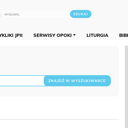
KLIKI JPII
SERWISY OPOKI
LITURGIA
BIB
ZNAJDŹ W WYSZUKIWARCE