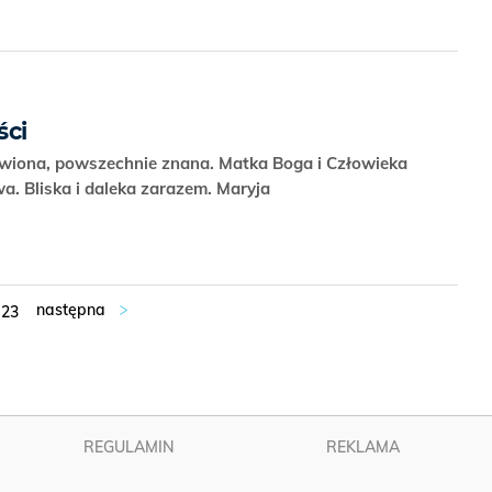
ści
awiona, powszechnie znana. Matka Boga i Człowieka
a. Bliska i daleka zarazem. Maryja
23
REGULAMIN
REKLAMA