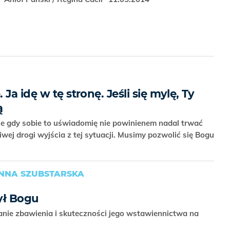
Ja idę w tę stronę. Jeśli się mylę, Ty
ą
ale gdy sobie to uświadomię nie powinienem nadal trwać
iwej drogi wyjścia z tej sytuacji. Musimy pozwolić się Bogu
ANNA SZUBSTARSKA
ył Bogu
lanie zbawienia i skuteczności jego wstawiennictwa na