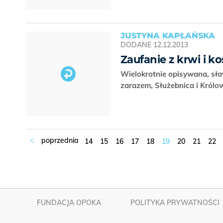
JUSTYNA KAPŁAŃSKA
DODANE
12.12.2013
Zaufanie z krwi i ko
Wielokrotnie opisywana, sł
zarazem, Służebnica i Królow
14
15
16
17
18
19
20
21
22
FUNDACJA OPOKA
POLITYKA PRYWATNOŚCI