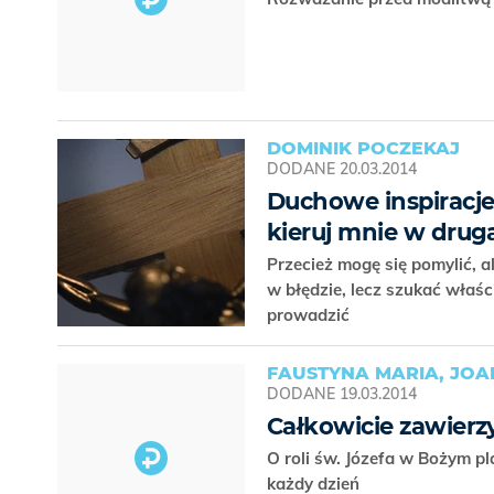
DOMINIK POCZEKAJ
DODANE
20.03.2014
Duchowe inspiracje. 
kieruj mnie w drug
Przecież mogę się pomylić, 
w błędzie, lecz szukać właśc
prowadzić
FAUSTYNA MARIA, JO
DODANE
19.03.2014
Całkowicie zawierz
O roli św. Józefa w Bożym p
każdy dzień