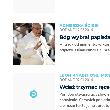
AGNIESZKA ŚCIBIK
DODANE
12.03.2014
Bóg wybrał papieża
Mija rok od momentu, w któr
papieża. Uśmiechnął się, prz
LEON KNABIT OSB, MI
DODANE
02.01.2014
Wciąż trzymać ręce
Pan Bóg stwarzając człowiek
zbawienie. Człowiek posiada
ale może także jemu sprost