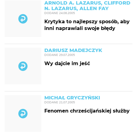
ARNOLD A. LAZARUS, CLIFFORD
N. LAZARUS, ALLEN FAY
DODANE
24.08.2005
Krytyka to najlepszy sposób, aby
inni naprawiali swoje błędy
DARIUSZ MADEJCZYK
DODANE
29.07.2005
Wy dajcie im jeść
MICHAŁ GRYCZYŃSKI
DODANE
21.07.2005
Fenomen chrześcijańskiej służby