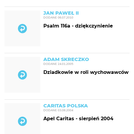
JAN PAWEŁ II
DODANE
06.07.2010
Psalm 116a - dziękczynienie
ADAM SKRECZKO
DODANE
24.01.2005
Dziadkowie w roli wychowawców
CARITAS POLSKA
DODANE
03.08.2004
Apel Caritas - sierpień 2004