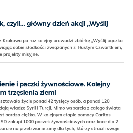
, czyli... główny dzień akcji „Wyślij
 z Krakowa po raz kolejny prowadzi zbiórkę „Wyślij pączka
awiając sobie słodkości związanych z Tłustym Czwartkiem,
 projekty misyjne.
ienie i paczki żywnościowe. Kolejny
m trzęsienia ziemi
kosztowało życie ponad 42 tysięcy osób, a ponad 120
dają władze Syrii i Turcji. Mimo wsparcia z całego świata
t bardzo ciężka. W kolejnym etapie pomocy Caritas
 USD zakupi 1000 paczek żywnościowych oraz koce dla 2
arcie na przetrwanie zimy dla tych, którzy stracili swoje