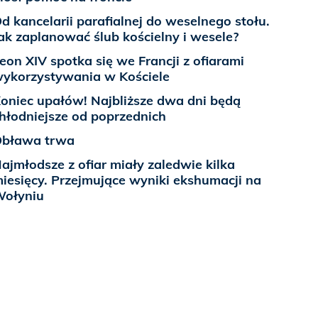
d kancelarii parafialnej do weselnego stołu.
ak zaplanować ślub kościelny i wesele?
eon XIV spotka się we Francji z ofiarami
ykorzystywania w Kościele
oniec upałów! Najbliższe dwa dni będą
hłodniejsze od poprzednich
bława trwa
ajmłodsze z ofiar miały zaledwie kilka
iesięcy. Przejmujące wyniki ekshumacji na
ołyniu