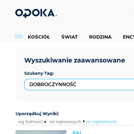
KOŚCIÓŁ
ŚWIAT
RODZINA
ENCY
Szukany Tag:
Uporządkuj Wyniki:
wg trafności
od najnowszych
od najstarszych
KAI