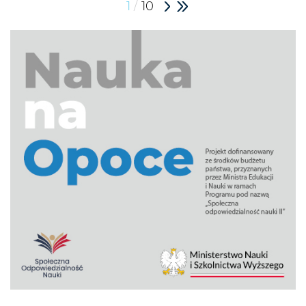
/
1
10