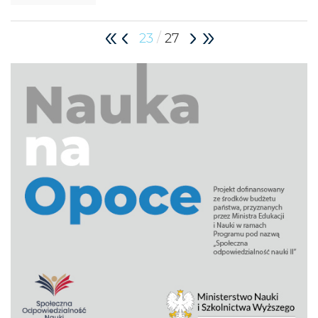
/
23
27