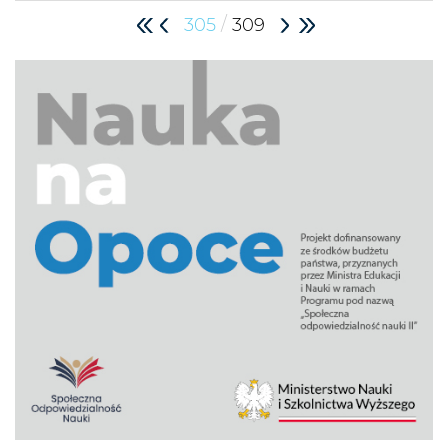
/
305
309