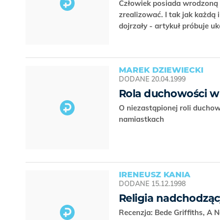
Człowiek posiada wrodzoną po
zrealizować. I tak jak każdą
dojrzały - artykuł próbuje u
MAREK DZIEWIECKI
DODANE
20.04.1999
Rola duchowości w 
O niezastąpionej roli duchow
namiastkach
IRENEUSZ KANIA
DODANE
15.12.1998
Religia nadchodzą
Recenzja: Bede Griffiths, A 