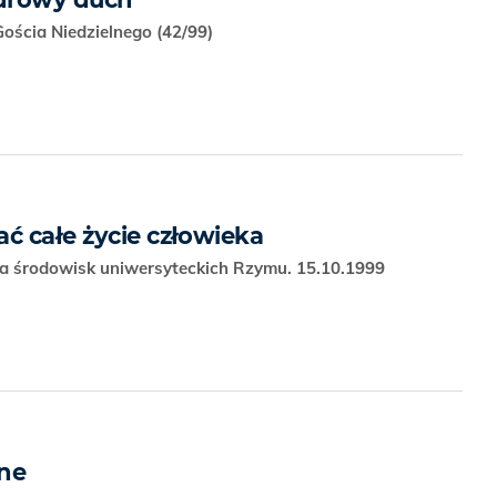
ościa Niedzielnego (42/99)
ć całe życie człowieka
la środowisk uniwersyteckich Rzymu. 15.10.1999
jne