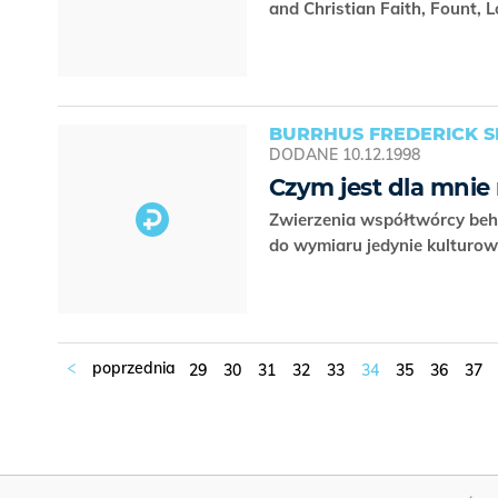
and Christian Faith, Fount,
BURRHUS FREDERICK S
DODANE
10.12.1998
Czym jest dla mnie 
Zwierzenia współtwórcy beha
do wymiaru jedynie kulturo
29
30
31
32
33
34
35
36
37