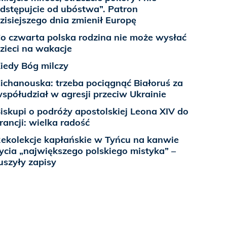
dstępujcie od ubóstwa”. Patron
zisiejszego dnia zmienił Europę
o czwarta polska rodzina nie może wysłać
zieci na wakacje
iedy Bóg milczy
ichanouska: trzeba pociągnąć Białoruś za
spółudział w agresji przeciw Ukrainie
iskupi o podróży apostolskiej Leona XIV do
rancji: wielka radość
ekolekcje kapłańskie w Tyńcu na kanwie
ycia „największego polskiego mistyka” –
uszyły zapisy