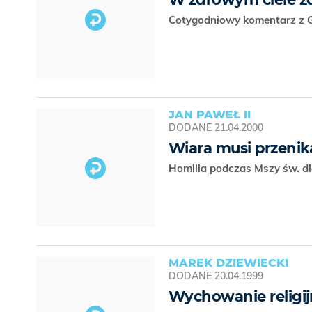
Cotygodniowy komentarz z G
JAN PAWEŁ II
DODANE
21.04.2000
Wiara musi przenika
Homilia podczas Mszy św. d
MAREK DZIEWIECKI
DODANE
20.04.1999
Wychowanie religi