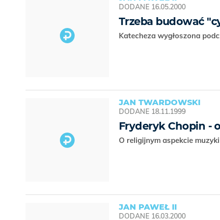
DODANE
16.05.2000
Trzeba budować "cyw
Katecheza wygłoszona podcz
JAN TWARDOWSKI
DODANE
18.11.1999
Fryderyk Chopin - 
O religijnym aspekcie muzyk
JAN PAWEŁ II
DODANE
16.03.2000