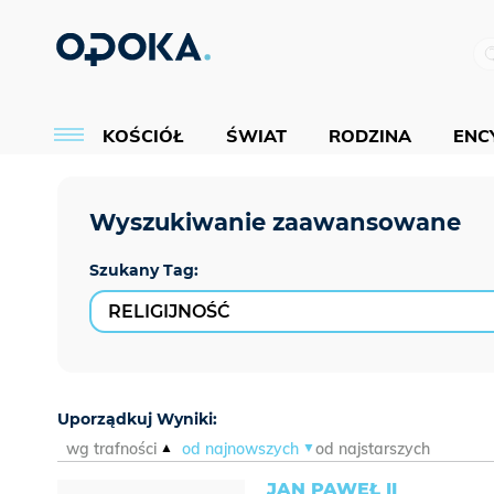
KOŚCIÓŁ
ŚWIAT
RODZINA
ENCY
Szukany Tag:
Uporządkuj Wyniki:
wg trafności
od najnowszych
od najstarszych
JAN PAWEŁ II