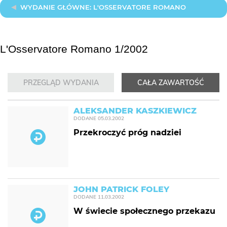
WYDANIE GŁÓWNE: L'OSSERVATORE ROMANO
L'Osservatore Romano 1/2002
PRZEGLĄD WYDANIA
CAŁA ZAWARTOŚĆ
ALEKSANDER KASZKIEWICZ
DODANE
05.03.2002
Przekroczyć próg nadziei
JOHN PATRICK FOLEY
DODANE
11.03.2002
W świecie społecznego przekazu