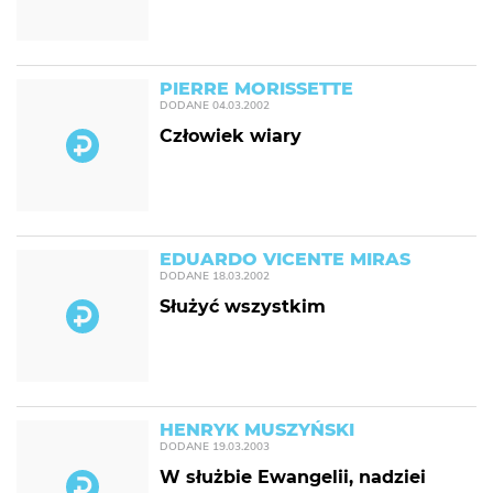
PIERRE MORISSETTE
DODANE
04.03.2002
Człowiek wiary
EDUARDO VICENTE MIRAS
DODANE
18.03.2002
Służyć wszystkim
HENRYK MUSZYŃSKI
DODANE
19.03.2003
W służbie Ewangelii, nadziei