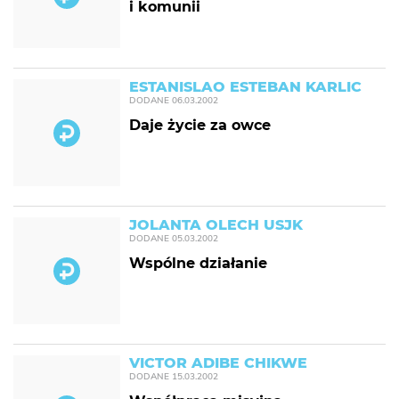
i komunii
ESTANISLAO ESTEBAN KARLIC
DODANE
06.03.2002
Daje życie za owce
JOLANTA OLECH USJK
DODANE
05.03.2002
Wspólne działanie
VICTOR ADIBE CHIKWE
DODANE
15.03.2002