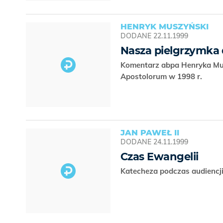
HENRYK MUSZYŃSKI
DODANE
22.11.1999
Nasza pielgrzymka
Komentarz abpa Henryka Mus
Apostolorum w 1998 r.
JAN PAWEŁ II
DODANE
24.11.1999
Czas Ewangelii
Katecheza podczas audiencji