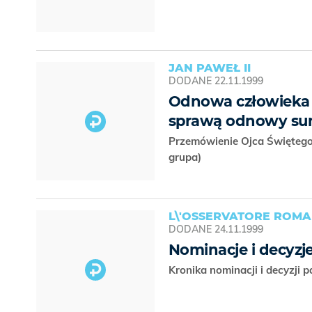
JAN PAWEŁ II
DODANE
22.11.1999
Odnowa człowieka i
sprawą odnowy su
Przemówienie Ojca Świętego 
grupa)
L\'OSSERVATORE ROM
DODANE
24.11.1999
Nominacje i decyzje
Kronika nominacji i decyzji 