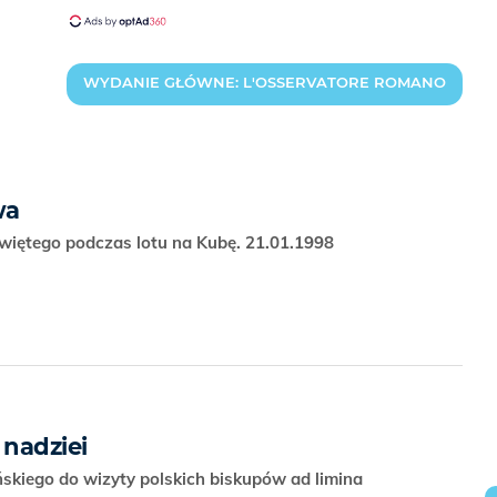
WYDANIE GŁÓWNE: L'OSSERVATORE ROMANO
wa
więtego podczas lotu na Kubę. 21.01.1998
nadziei
skiego do wizyty polskich biskupów ad limina