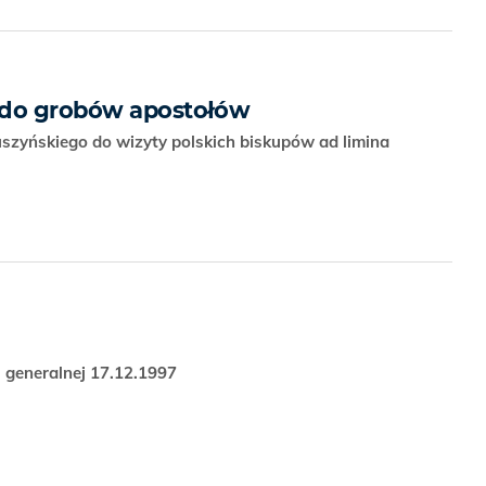
 do grobów apostołów
zyńskiego do wizyty polskich biskupów ad limina
 generalnej 17.12.1997