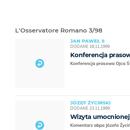
L'Osservatore Romano 3/98
JAN PAWEŁ II
DODANE
18.11.1999
Konferencja praso
Konferencja prasowa Ojca Ś
JÓZEF ŻYCIŃSKI
DODANE
23.11.1999
Wizyta umocnionej 
Komentarz abpa Józefa Życiń