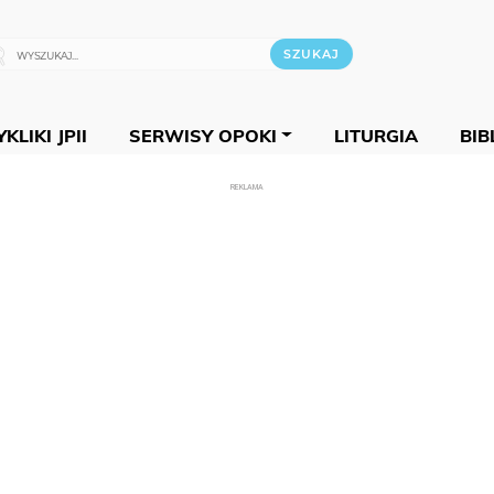
KLIKI JPII
SERWISY OPOKI
LITURGIA
BIB
REKLAMA