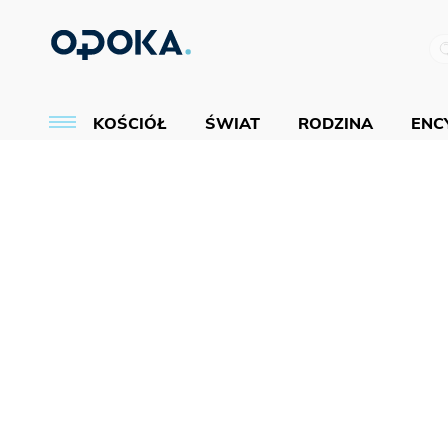
KOŚCIÓŁ
ŚWIAT
RODZINA
ENCY