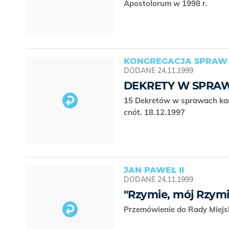
Apostolorum w 1998 r.
KONGREGACJA SPRAW
DODANE
24.11.1999
DEKRETY W SPRA
15 Dekretów w sprawach kan
cnót. 18.12.1997
JAN PAWEŁ II
DODANE
24.11.1999
"Rzymie, mój Rzymie
Przemówienie do Rady Miejs