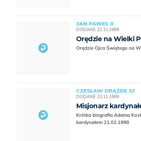
JAN PAWEŁ II
DODANE
22.11.1999
Orędzie na Wielki Po
Orędzie Ojca Świętego na Wi
CZESŁAW DRĄŻEK SJ
DODANE
23.11.1999
Misjonarz kardyna
Krótka biografia Adama Koz
kardynałem 21.02.1998