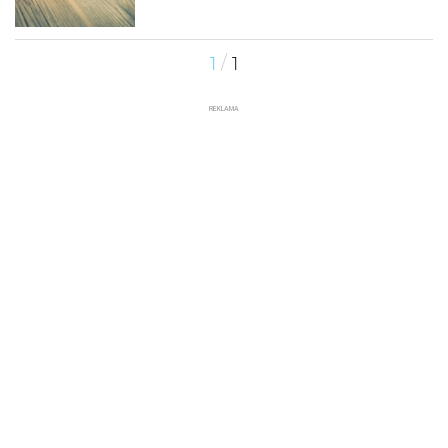
/
1
1
REKLAMA