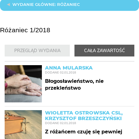
WYDANIE GŁÓWNE: RÓŻANIEC
Różaniec 1/2018
PRZEGLĄD WYDANIA
CAŁA ZAWARTOŚĆ
ANNA MULARSKA
DODANE
02.01.2018
Błogosławieństwo, nie
przekleństwo
WIOLETTA OSTROWSKA CSL,
KRZYSZTOF BRZESZCZYŃSKI
DODANE
02.01.2018
Z różańcem czuję się pewniej