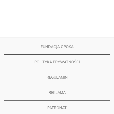
FUNDACJA OPOKA
POLITYKA PRYWATNOŚCI
REGULAMIN
REKLAMA
PATRONAT