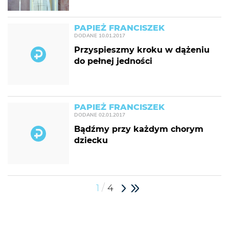
PAPIEŻ FRANCISZEK
DODANE
10.01.2017
Przyspieszmy kroku w dążeniu
do pełnej jedności
PAPIEŻ FRANCISZEK
DODANE
02.01.2017
Bądźmy przy każdym chorym
dziecku
/
1
4