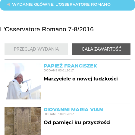
WYDANIE GŁÓWNE: L'OSSERVATORE ROMANO
L'Osservatore Romano 7-8/2016
PRZEGLĄD WYDANIA
CAŁA ZAWARTOŚĆ
PAPIEŻ FRANCISZEK
DODANE
03.01.2017
Marzyciele o nowej ludzkości
GIOVANNI MARIA VIAN
DODANE
10.01.2017
Od pamięci ku przyszłości