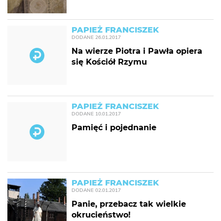
PAPIEŻ FRANCISZEK
DODANE
26.01.2017
Na wierze Piotra i Pawła opiera
się Kościół Rzymu
PAPIEŻ FRANCISZEK
DODANE
10.01.2017
Pamięć i pojednanie
PAPIEŻ FRANCISZEK
DODANE
02.01.2017
Panie, przebacz tak wielkie
okrucieństwo!