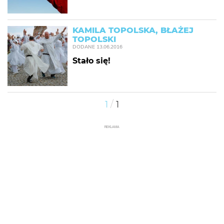
KAMILA TOPOLSKA, BŁAŻEJ
TOPOLSKI
DODANE
13.06.2016
Stało się!
/
1
1
REKLAMA