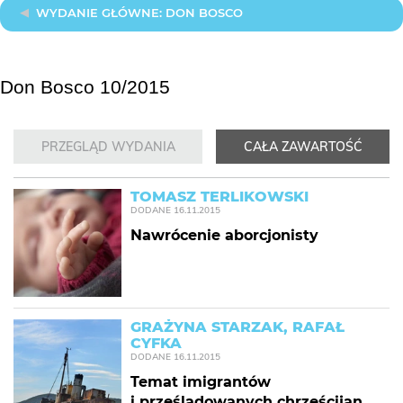
WYDANIE GŁÓWNE: DON BOSCO
Don Bosco 10/2015
PRZEGLĄD WYDANIA
CAŁA ZAWARTOŚĆ
TOMASZ TERLIKOWSKI
DODANE
16.11.2015
Nawrócenie aborcjonisty
GRAŻYNA STARZAK, RAFAŁ
CYFKA
DODANE
16.11.2015
Temat imigrantów
i prześladowanych chrześcijan