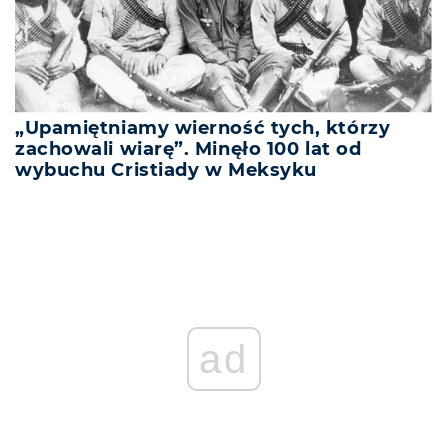
„Upamiętniamy wierność tych, którzy
zachowali wiarę”. Minęło 100 lat od
wybuchu Cristiady w Meksyku
ad