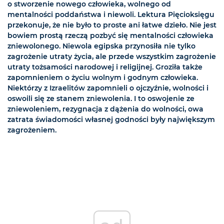
o stworzenie nowego człowieka, wolnego od
mentalności poddaństwa i niewoli. Lektura Pięcioksięgu
przekonuje, że nie było to proste ani łatwe dzieło. Nie jest
bowiem prostą rzeczą pozbyć się mentalności człowieka
zniewolonego. Niewola egipska przynosiła nie tylko
zagrożenie utraty życia, ale przede wszystkim zagrożenie
utraty tożsamości narodowej i religijnej. Groziła także
zapomnieniem o życiu wolnym i godnym człowieka.
Niektórzy z Izraelitów zapomnieli o ojczyźnie, wolności i
oswoili się ze stanem zniewolenia. I to oswojenie ze
zniewoleniem, rezygnacja z dążenia do wolności, owa
zatrata świadomości własnej godności były największym
zagrożeniem.