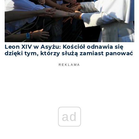
Leon XIV w Asyżu: Kościół odnawia się
dzięki tym, którzy służą zamiast panować
REKLAMA
ad