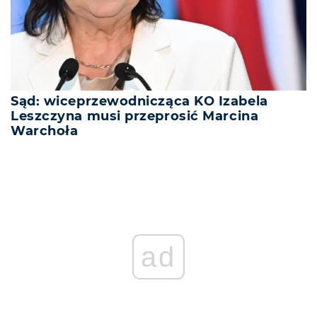
Sąd: wiceprzewodnicząca KO Izabela
Leszczyna musi przeprosić Marcina
Warchoła
ad