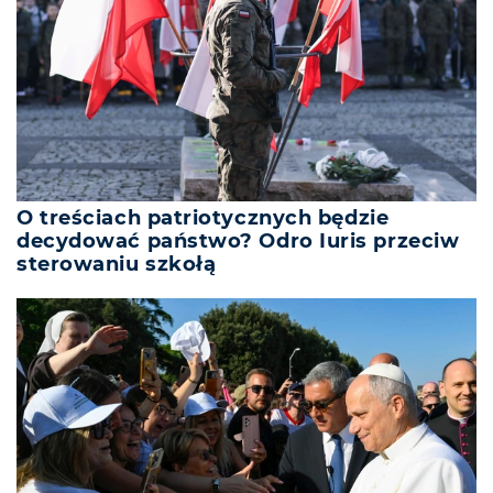
O treściach patriotycznych będzie
decydować państwo? Odro Iuris przeciw
sterowaniu szkołą