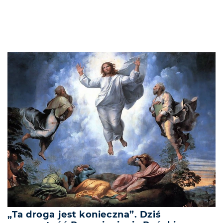
„Ta droga jest konieczna”. Dziś