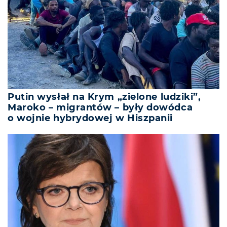
Putin wysłał na Krym „zielone ludziki”,
Maroko – migrantów – były dowódca
o wojnie hybrydowej w Hiszpanii