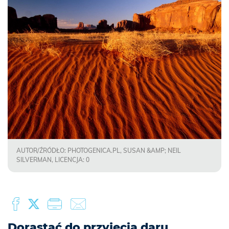
AUTOR/ŹRÓDŁO: PHOTOGENICA.PL, SUSAN &AMP; NEIL
SILVERMAN, LICENCJA: 0
Dorastać do przyjęcia daru