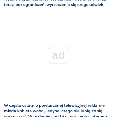
teraz, bez ograniczeń, wyrzeczenia się czegokolwiek.
ad
W często ostatnio powtarzanej telewizyjnej reklamie
młoda kobieta woła: „Jedyne, czego nie lubię, to się
ograniczać”. W reklamie chodzi o możliwości internetu,