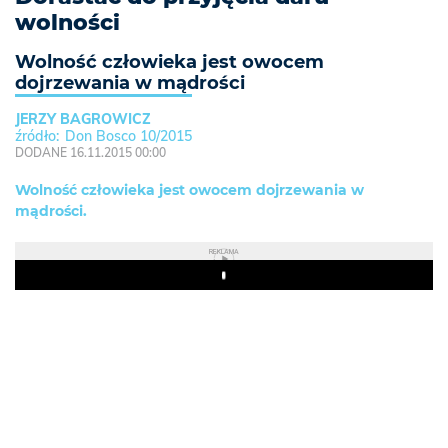
wolności
Wolność człowieka jest owocem
dojrzewania w mądrości
JERZY BAGROWICZ
Don Bosco 10/2015
DODANE 16.11.2015 00:00
Wolność człowieka jest owocem dojrzewania w
mądrości.
REKLAMA
Play