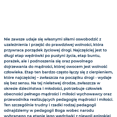
Nie zawsze udaje się własnymi siłami oswobodzić z
uzależnienia i przejść do prawdziwej wolności, która
przywraca porządek życiowej drogi. Najczęściej jest to
długi etap wędrówki po pustyni życia, etap buntu,
porażek, ale i podnoszenia się oraz powolnego
dojrzewania do mądrości, której owocem jest wolność
człowieka. Etap ten bardzo często łączy się z cierpieniem,
które najczęściej – zwłaszcza na początku drogi - wydaje
się bez sensu. Na tej niełatwej drodze, zwłaszcza w
okresie dzieciństwa i młodości, potrzebuje człowiek
obecności pełnego mądrości i miłości wychowawcy oraz
przewodnika realizujących pedagogię mądrości i miłości.
Ten szczególnie trudny i rzadki rodzaj pedagogii
odnajdziemy w pedagogii Boga wobec narodu
wybranego na etapie jego wędrówki z niewoli egipskiej