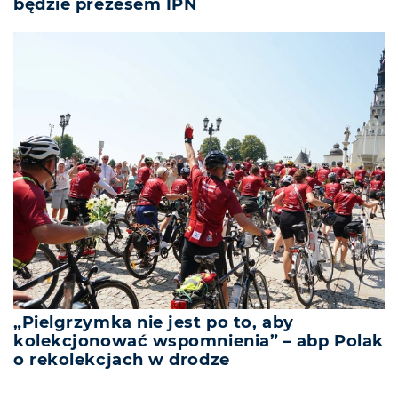
będzie prezesem IPN
„Pielgrzymka nie jest po to, aby
kolekcjonować wspomnienia” – abp Polak
o rekolekcjach w drodze