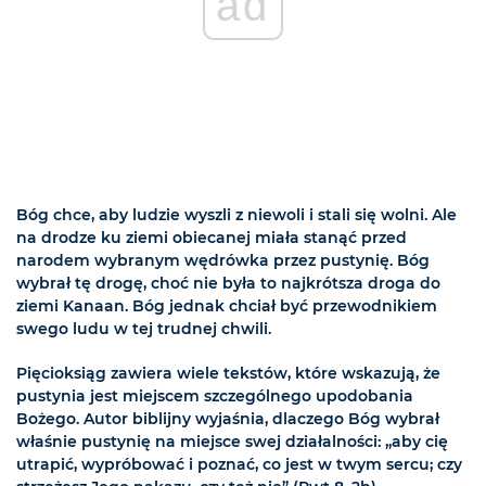
ad
Bóg chce, aby ludzie wyszli z niewoli i stali się wolni. Ale
na drodze ku ziemi obiecanej miała stanąć przed
narodem wybranym wędrówka przez pustynię. Bóg
wybrał tę drogę, choć nie była to najkrótsza droga do
ziemi Kanaan. Bóg jednak chciał być przewodnikiem
swego ludu w tej trudnej chwili.
Pięcioksiąg zawiera wiele tekstów, które wskazują, że
pustynia jest miejscem szczególnego upodobania
Bożego. Autor biblijny wyjaśnia, dlaczego Bóg wybrał
właśnie pustynię na miejsce swej działalności: „aby cię
utrapić, wypróbować i poznać, co jest w twym sercu; czy