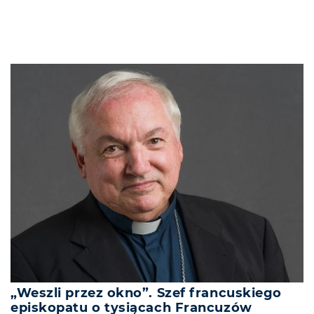
„Weszli przez okno”. Szef francuskiego
episkopatu o tysiącach Francuzów