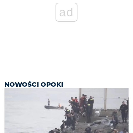
ad
NOWOŚCI OPOKI