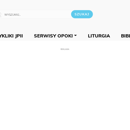
KLIKI JPII
SERWISY OPOKI
LITURGIA
BIB
REKLAMA