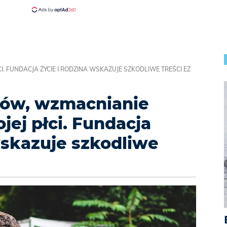
. FUNDACJA ŻYCIE I RODZINA WSKAZUJE SZKODLIWE TREŚCI EZ
ców, wzmacnianie
jej płci. Fundacja
wskazuje szkodliwe