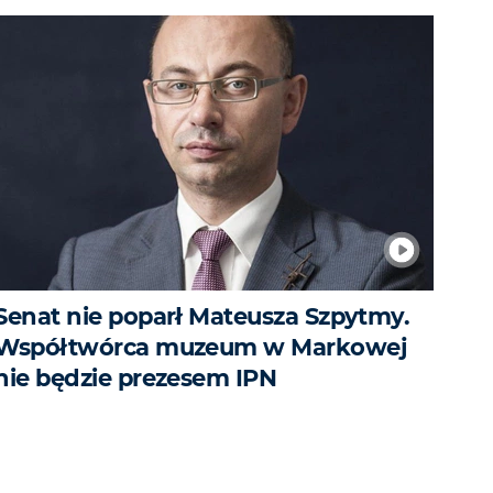
Senat nie poparł Mateusza Szpytmy.
Współtwórca muzeum w Markowej
nie będzie prezesem IPN