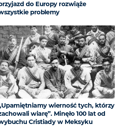
przyjazd do Europy rozwiąże
wszystkie problemy
„Upamiętniamy wierność tych, którzy
zachowali wiarę”. Minęło 100 lat od
wybuchu Cristiady w Meksyku