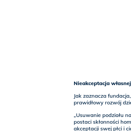
Nieakceptacja własnej
Jak zaznacza fundacja,
prawidłowy rozwój dzie
„Usuwanie podziału na
postaci skłonności hom
akceptacji swej płci i