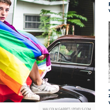
MALCOLM GARRET / PEXELS.COM