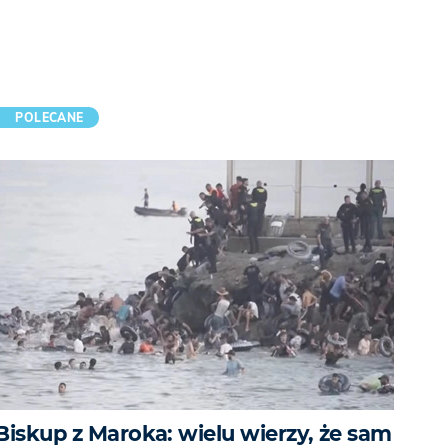
POLECANE
Biskup z Maroka: wielu wierzy, że sam