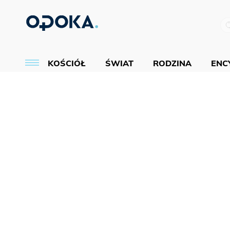
KOŚCIÓŁ
ŚWIAT
RODZINA
ENCY