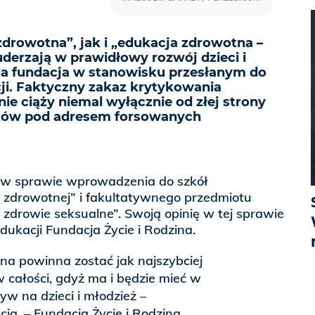
drowotna”, jak i „edukacja zdrowotna –
derzają w prawidłowy rozwój dzieci i
la fundacja w stanowisku przesłanym do
ji. Faktyczny zakaz krytykowania
e ciąży niemal wyłącznie od złej strony
zutów pod adresem forsowanych
e w sprawie wprowadzenia do szkół
 zdrowotnej” i fakultatywnego przedmiotu
zdrowie seksualne”. Swoją opinię w tej sprawie
dukacji Fundacja Życie i Rodzina.
na powinna zostać jak najszybciej
w całości, gdyż ma i będzie mieć w
yw na dzieci i młodzież –
cja. – Fundacja Życie i Rodzina