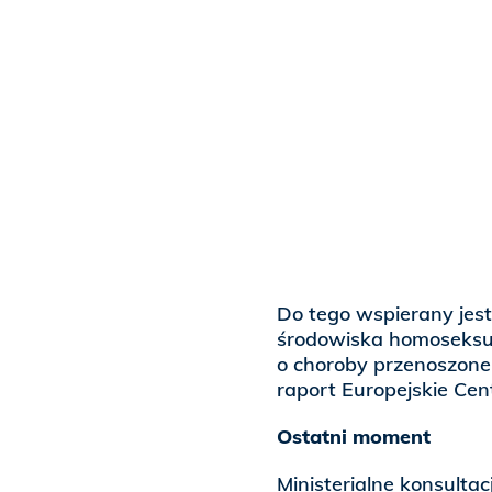
Do tego wspierany jest
środowiska homoseksua
o choroby przenoszone
raport Europejskie Cen
Ostatni moment
Ministerialne konsulta