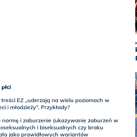
 płci
 treści EZ „uderzają na wielu poziomach w
ci i młodzieży”. Przykłady?
 normę i zaburzenie (ukazywanie zaburzeń w
oseksualnych i biseksualnych czy braku
 ciała jako prawidłowych wariantów