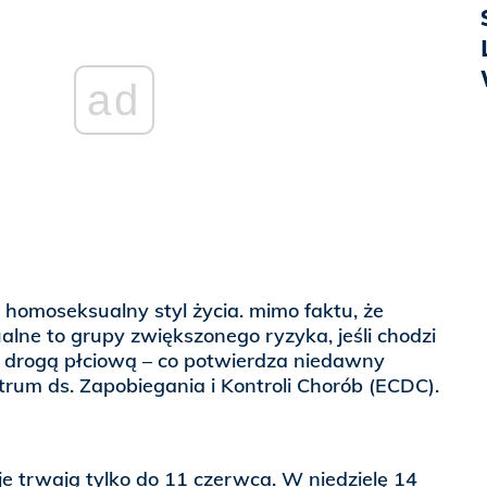
ad
 homoseksualny styl życia. mimo faktu, że
lne to grupy zwiększonego ryzyka, jeśli chodzi
 drogą płciową – co potwierdza niedawny
trum ds. Zapobiegania i Kontroli Chorób (ECDC).
cje trwają tylko do 11 czerwca. W niedzielę 14