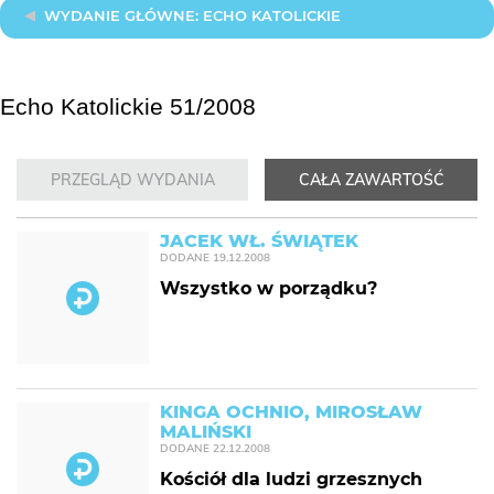
WYDANIE GŁÓWNE: ECHO KATOLICKIE
Echo Katolickie 51/2008
PRZEGLĄD WYDANIA
CAŁA ZAWARTOŚĆ
JACEK WŁ. ŚWIĄTEK
DODANE
19.12.2008
Wszystko w porządku?
KINGA OCHNIO, MIROSŁAW
MALIŃSKI
DODANE
22.12.2008
Kościół dla ludzi grzesznych