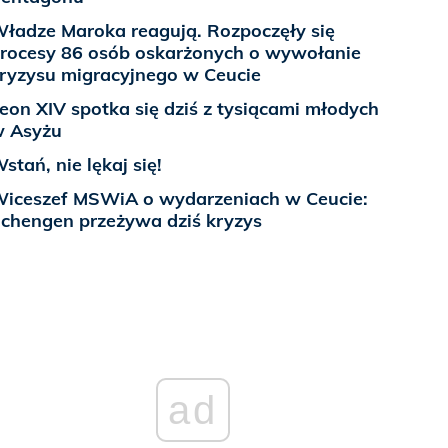
ładze Maroka reagują. Rozpoczęły się
rocesy 86 osób oskarżonych o wywołanie
ryzysu migracyjnego w Ceucie
eon XIV spotka się dziś z tysiącami młodych
 Asyżu
stań, nie lękaj się!
iceszef MSWiA o wydarzeniach w Ceucie:
chengen przeżywa dziś kryzys
ad