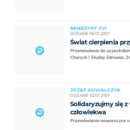
BENEDYKT XVI
DODANE
05.07.2007
Świat cierpienia pr
Przemówienie do uczestników
Chorych i Służby Zdrowia, 
JÓZEF KOWALCZYK
DODANE
10.07.2007
Solidaryzujmy się z
człowiekwa
Przemówienie noworoczne nu