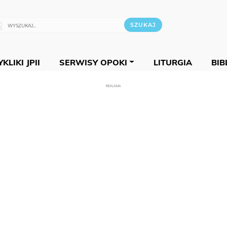
KLIKI JPII
SERWISY OPOKI
LITURGIA
BIB
REKLAMA