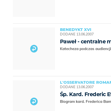
BENEDYKT XVI
DODANE
13.06.2007
Paweł - centralne m
Katecheza podczas audiencji
L'OSSERVATORE ROMAN
DODANE
13.06.2007
Śp. Kard. Frederic
Biogram kard. Frederica Ba