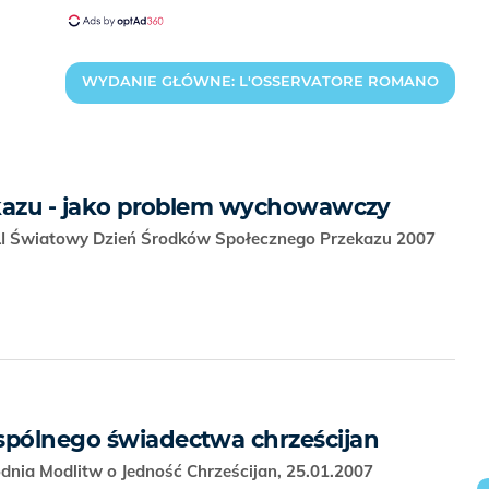
WYDANIE GŁÓWNE: L'OSSERVATORE ROMANO
zekazu - jako problem wychowawczy
LI Światowy Dzień Środków Społecznego Przekazu 2007
spólnego świadectwa chrześcijan
dnia Modlitw o Jedność Chrześcijan, 25.01.2007