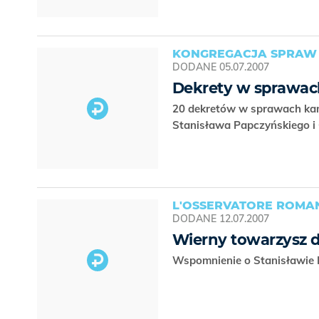
KONGREGACJA SPRAW
DODANE
05.07.2007
Dekrety w sprawac
20 dekretów w sprawach kano
Stanisława Papczyńskiego i 
L'OSSERVATORE ROMAN
DODANE
12.07.2007
Wierny towarzysz d
Wspomnienie o Stanisławie D