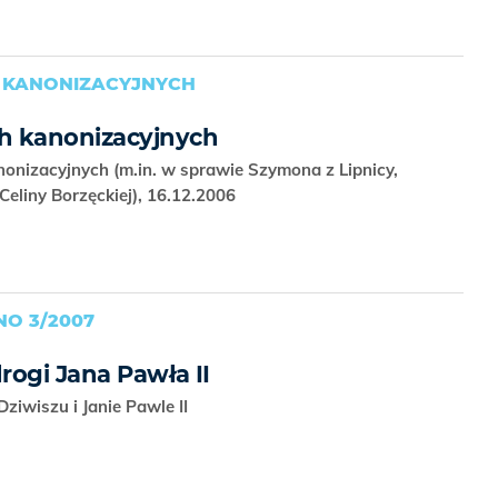
 KANONIZACYJNYCH
h kanonizacyjnych
nizacyjnych (m.in. w sprawie Szymona z Lipnicy,
Celiny Borzęckiej), 16.12.2006
O 3/2007
rogi Jana Pawła II
ziwiszu i Janie Pawle II