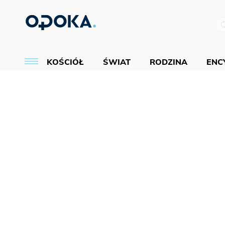
KOŚCIÓŁ
ŚWIAT
RODZINA
ENCY