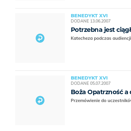
BENEDYKT XVI
DODANE
13.06.2007
Potrzebna jest ciąg
Katecheza podczas audiencji
BENEDYKT XVI
DODANE
05.07.2007
Boża Opatrzność a 
Przemówienie do uczestników