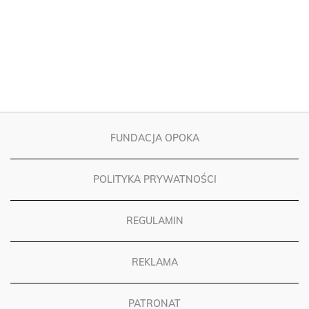
FUNDACJA OPOKA
POLITYKA PRYWATNOŚCI
REGULAMIN
REKLAMA
PATRONAT