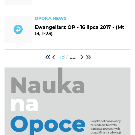
OPOKA NEWS
Ewangeliarz OP - 16 lipca 2017 - (Mt
13, 1-23)
/
18
22