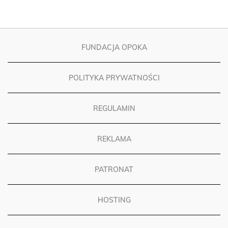
FUNDACJA OPOKA
POLITYKA PRYWATNOŚCI
REGULAMIN
REKLAMA
PATRONAT
HOSTING