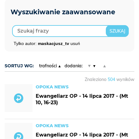
Tylko autor:
maskacjusz_tv
usuń
SORTUJ WG:
trafności
dodania:
▼
▲
Znaleziono
504
wyników
OPOKA NEWS
Ewangeliarz OP - 14 lipca 2017 - (Mt
10, 16-23)
OPOKA NEWS
Ewangeliarz OP - 14 lipca 2017 - (Mt