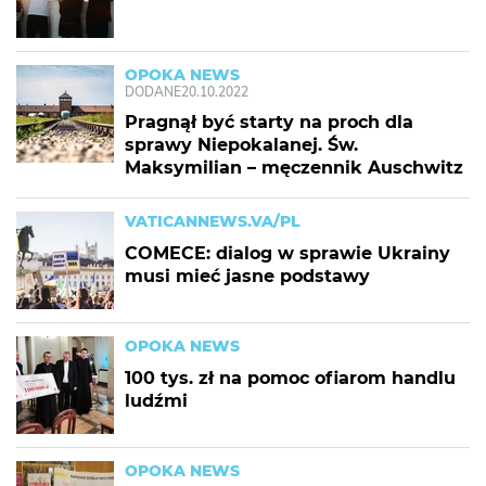
OPOKA NEWS
DODANE
20.10.2022
Pragnął być starty na proch dla
sprawy Niepokalanej. Św.
Maksymilian – męczennik Auschwitz
VATICANNEWS.VA/PL
COMECE: dialog w sprawie Ukrainy
musi mieć jasne podstawy
OPOKA NEWS
100 tys. zł na pomoc ofiarom handlu
ludźmi
OPOKA NEWS