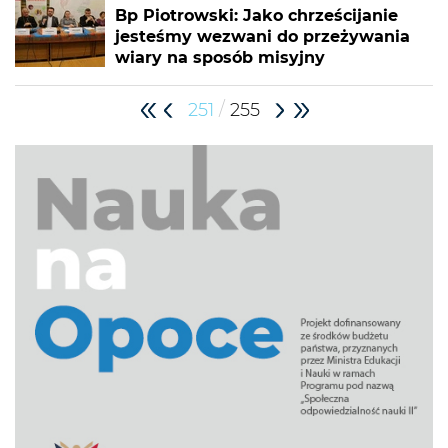
Bp Piotrowski: Jako chrześcijanie
jesteśmy wezwani do przeżywania
wiary na sposób misyjny
/
251
255