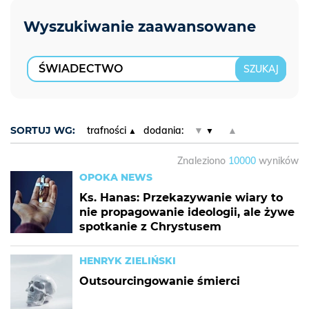
SORTUJ WG:
trafności
dodania:
▼
▲
Znaleziono
10000
wyników
OPOKA NEWS
Ks. Hanas: Przekazywanie wiary to
nie propagowanie ideologii, ale żywe
spotkanie z Chrystusem
HENRYK ZIELIŃSKI
Outsourcingowanie śmierci