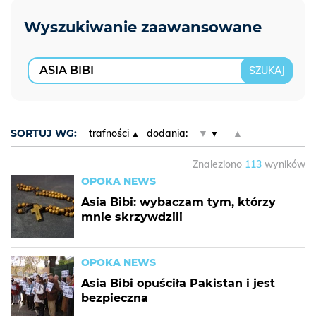
SORTUJ WG:
trafności
dodania:
▼
▲
Znaleziono
113
wyników
OPOKA NEWS
Asia Bibi: wybaczam tym, którzy
mnie skrzywdzili
OPOKA NEWS
Asia Bibi opuściła Pakistan i jest
bezpieczna