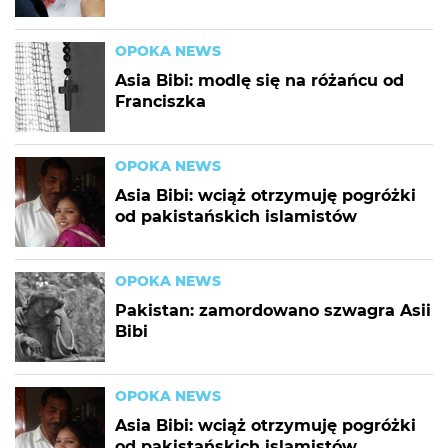
OPOKA NEWS
Asia Bibi: modlę się na różańcu od
Franciszka
OPOKA NEWS
Asia Bibi: wciąż otrzymuję pogróżki
od pakistańskich islamistów
OPOKA NEWS
Pakistan: zamordowano szwagra Asii
Bibi
OPOKA NEWS
Asia Bibi: wciąż otrzymuję pogróżki
od pakistańskich islamistów