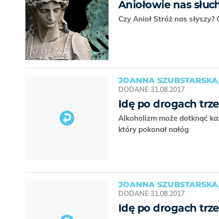
Aniołowie nas słuc
Czy Anioł Stróż nas słyszy?
JOANNA SZUBSTARSKA,
DODANE
31.08.2017
Idę po drogach trz
Alkoholizm może dotknąć ka
który pokonał nałóg
JOANNA SZUBSTARSKA,
DODANE
31.08.2017
Idę po drogach trz