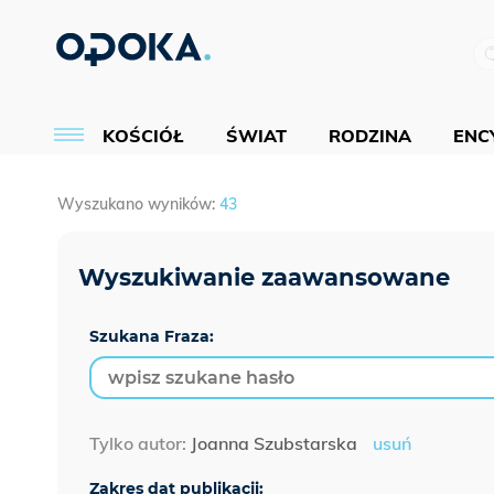
KOŚCIÓŁ
ŚWIAT
RODZINA
ENCY
Wyszukano wyników:
43
Szukana Fraza:
Tylko autor:
Joanna Szubstarska
usuń