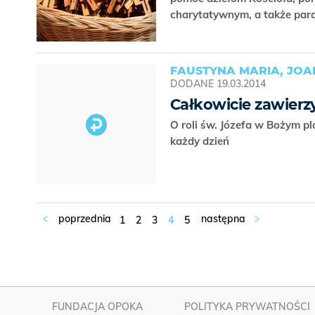
charytatywnym, a także par
FAUSTYNA MARIA, JO
DODANE
19.03.2014
Całkowicie zawierz
O roli św. Józefa w Bożym p
każdy dzień
1
2
3
4
5
FUNDACJA OPOKA
POLITYKA PRYWATNOŚCI