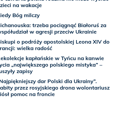
zieci na wakacje
iedy Bóg milczy
ichanouska: trzeba pociągnąć Białoruś za
spółudział w agresji przeciw Ukrainie
iskupi o podróży apostolskiej Leona XIV do
rancji: wielka radość
ekolekcje kapłańskie w Tyńcu na kanwie
ycia „największego polskiego mistyka” –
uszyły zapisy
Najpiękniejszy dar Polski dla Ukrainy”.
abity przez rosyjskiego drona wolontariusz
iósł pomoc na froncie