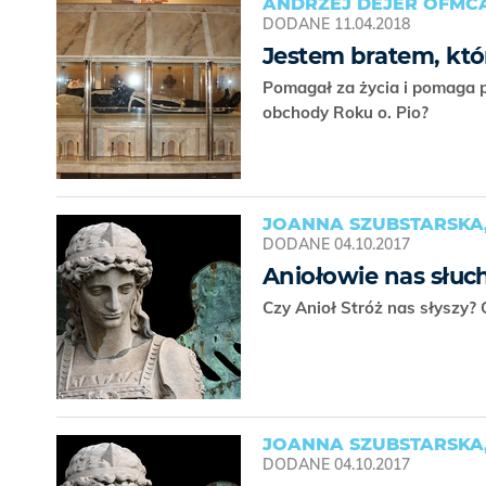
ANDRZEJ DEJER OFMC
DODANE
11.04.2018
Jestem bratem, któr
Pomagał za życia i pomaga po
obchody Roku o. Pio?
JOANNA SZUBSTARSKA,
DODANE
04.10.2017
Aniołowie nas słuc
Czy Anioł Stróż nas słyszy?
JOANNA SZUBSTARSKA,
DODANE
04.10.2017