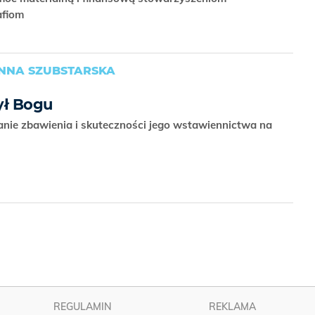
afiom
ANNA SZUBSTARSKA
ył Bogu
lanie zbawienia i skuteczności jego wstawiennictwa na
REGULAMIN
REKLAMA