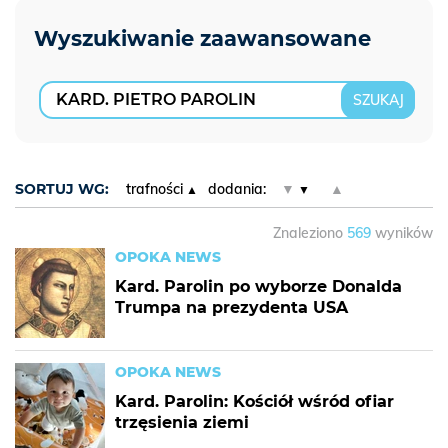
SORTUJ WG:
trafności
dodania:
▼
▲
Znaleziono
569
wyników
OPOKA NEWS
Kard. Parolin po wyborze Donalda
Trumpa na prezydenta USA
OPOKA NEWS
Kard. Parolin: Kościół wśród ofiar
trzęsienia ziemi