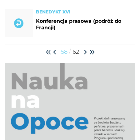
BENEDYKT XVI
Konferencja prasowa (podróż do
Francji)
/
58
62