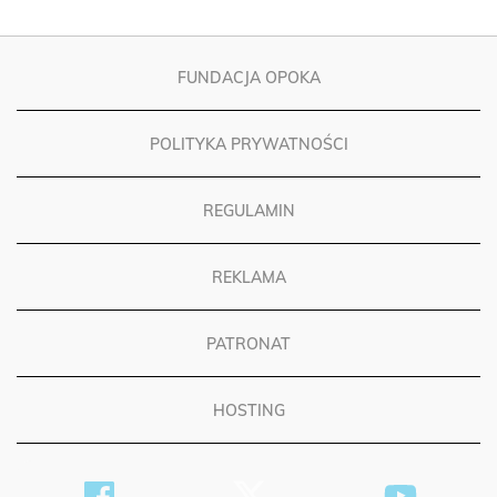
FUNDACJA OPOKA
POLITYKA PRYWATNOŚCI
REGULAMIN
REKLAMA
PATRONAT
HOSTING