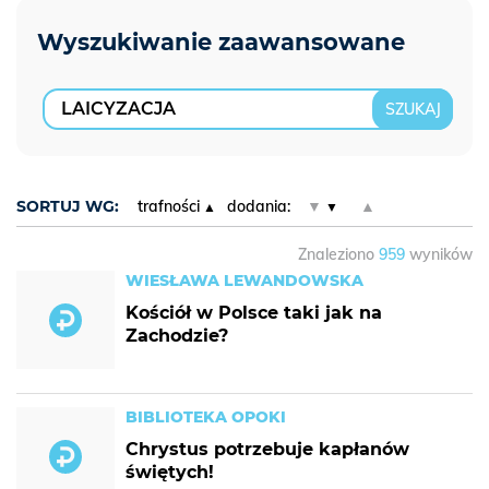
SORTUJ WG:
trafności
dodania:
▼
▲
Znaleziono
959
wyników
WIESŁAWA LEWANDOWSKA
Kościół w Polsce taki jak na
Zachodzie?
BIBLIOTEKA OPOKI
Chrystus potrzebuje kapłanów
świętych!