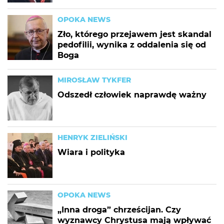
OPOKA NEWS
Zło, którego przejawem jest skandal
pedofilii, wynika z oddalenia się od
Boga
MIROSŁAW TYKFER
Odszedł człowiek naprawdę ważny
HENRYK ZIELIŃSKI
Wiara i polityka
OPOKA NEWS
„Inna droga” chrześcijan. Czy
wyznawcy Chrystusa mają wpływać