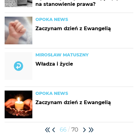
na stanowienie prawa?
OPOKA NEWS
Zaczynam dzień z Ewangelią
MIROSŁAW MATUSZNY
Władza i życie
OPOKA NEWS
Zaczynam dzień z Ewangelią
/
66
70