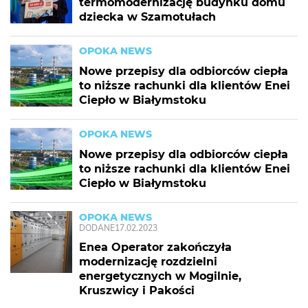
termomodernizację budynku domu
dziecka w Szamotułach
OPOKA NEWS
Nowe przepisy dla odbiorców ciepła
to niższe rachunki dla klientów Enei
Ciepło w Białymstoku
OPOKA NEWS
Nowe przepisy dla odbiorców ciepła
to niższe rachunki dla klientów Enei
Ciepło w Białymstoku
OPOKA NEWS
DODANE
17.02.2023
Enea Operator zakończyła
modernizację rozdzielni
energetycznych w Mogilnie,
Kruszwicy i Pakości