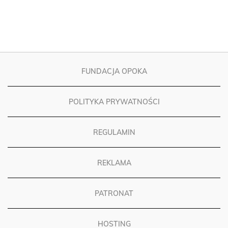
FUNDACJA OPOKA
POLITYKA PRYWATNOŚCI
REGULAMIN
REKLAMA
PATRONAT
HOSTING