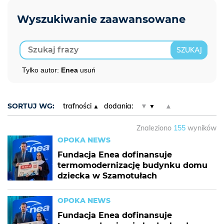
Tylko autor:
Enea
usuń
SORTUJ WG:
trafności
dodania:
▼
▲
Znaleziono
155
wyników
OPOKA NEWS
Fundacja Enea dofinansuje
termomodernizację budynku domu
dziecka w Szamotułach
OPOKA NEWS
Fundacja Enea dofinansuje