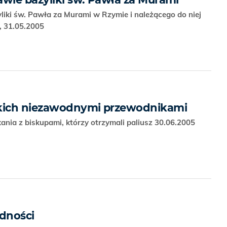
liki św. Pawła za Murami w Rzymie i należącego do niej
, 31.05.2005
tkich niezawodnymi przewodnikami
nia z biskupami, którzy otrzymali paliusz 30.06.2005
edności