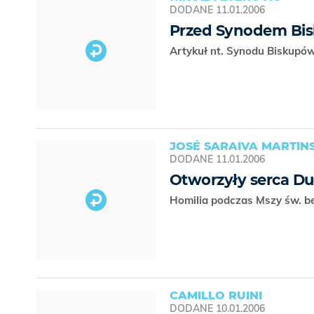
DODANE
11.01.2006
Przed Synodem Bis
Artykuł nt. Synodu Biskupó
JOSÉ SARAIVA MARTIN
DODANE
11.01.2006
Otworzyły serca D
Homilia podczas Mszy św. be
CAMILLO RUINI
DODANE
10.01.2006