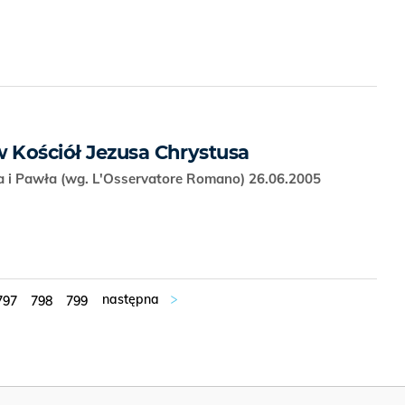
 Kościół Jezusa Chrystusa
ra i Pawła (wg. L'Osservatore Romano) 26.06.2005
797
798
799