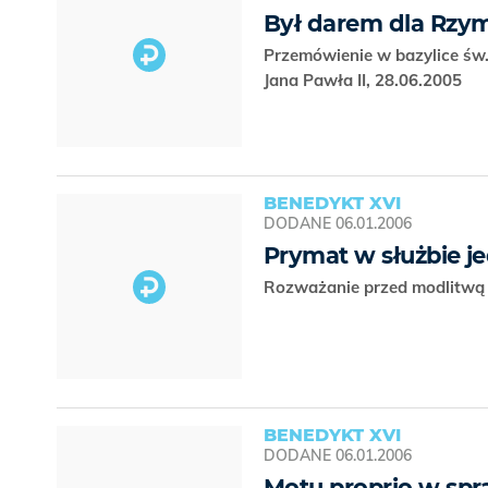
Był darem dla Rzym
Przemówienie w bazylice św.
Jana Pawła II, 28.06.2005
BENEDYKT XVI
DODANE
06.01.2006
Prymat w służbie j
Rozważanie przed modlitwą 
BENEDYKT XVI
DODANE
06.01.2006
Motu proprio w spr