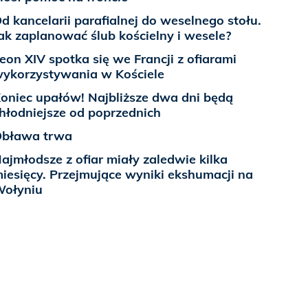
d kancelarii parafialnej do weselnego stołu.
ak zaplanować ślub kościelny i wesele?
eon XIV spotka się we Francji z ofiarami
ykorzystywania w Kościele
oniec upałów! Najbliższe dwa dni będą
hłodniejsze od poprzednich
bława trwa
ajmłodsze z ofiar miały zaledwie kilka
iesięcy. Przejmujące wyniki ekshumacji na
ołyniu