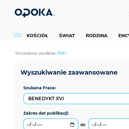
KOŚCIÓŁ
ŚWIAT
RODZINA
ENCY
Wyszukano wyników:
8087
Szukana Fraza: