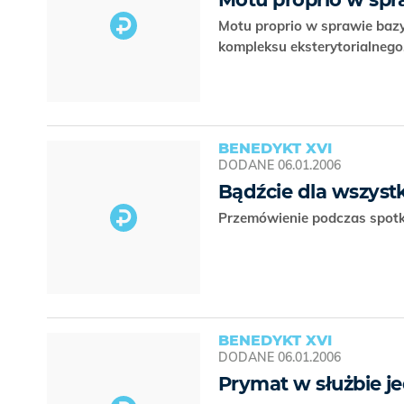
Motu proprio w sprawie bazy
kompleksu eksterytorialnego
BENEDYKT XVI
DODANE
06.01.2006
Bądźcie dla wszys
Przemówienie podczas spotka
BENEDYKT XVI
DODANE
06.01.2006
Prymat w służbie j