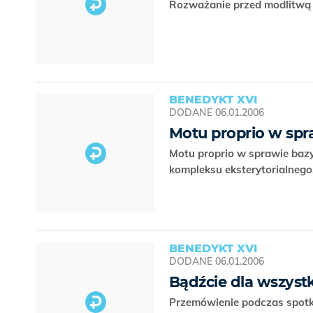
Rozważanie przed modlitwą 
BENEDYKT XVI
DODANE
06.01.2006
Motu proprio w spr
Motu proprio w sprawie bazy
kompleksu eksterytorialnego
BENEDYKT XVI
DODANE
06.01.2006
Bądźcie dla wszys
Przemówienie podczas spotka