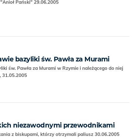
"Anioł Pański" 29.06.2005
awie bazyliki św. Pawła za Murami
liki św. Pawła za Murami w Rzymie i należącego do niej
, 31.05.2005
tkich niezawodnymi przewodnikami
nia z biskupami, którzy otrzymali paliusz 30.06.2005