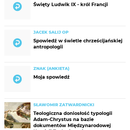
Święty Ludwik IX - król Francji
JACEK SALIJ OP
Spowiedź w świetle chrześcijańskiej
antropologii
ZNAK (ANKIETA)
Moja spowiedź
SŁAWOMIR ZATWARDNICKI
Teologiczna doniosłość typologii
Adam-Chrystus na bazie
dokumentów Międzynarodowej