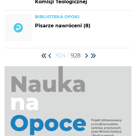
Komisji Teologicznej
BIBLIOTEKA OPOKI
Pisarze nawróceni (8)
/
924
928