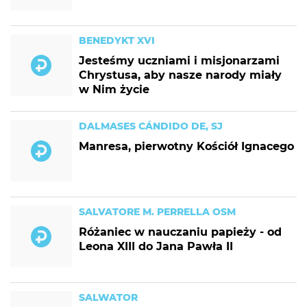
BENEDYKT XVI
Jesteśmy uczniami i misjonarzami
Chrystusa, aby nasze narody miały
w Nim życie
DALMASES CÁNDIDO DE, SJ
Manresa, pierwotny Kościół Ignacego
SALVATORE M. PERRELLA OSM
Różaniec w nauczaniu papieży - od
Leona XIII do Jana Pawła II
SALWATOR