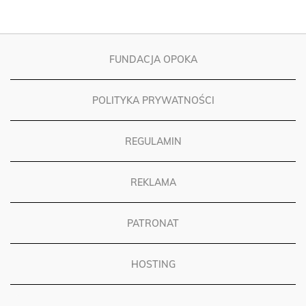
FUNDACJA OPOKA
POLITYKA PRYWATNOŚCI
REGULAMIN
REKLAMA
PATRONAT
HOSTING