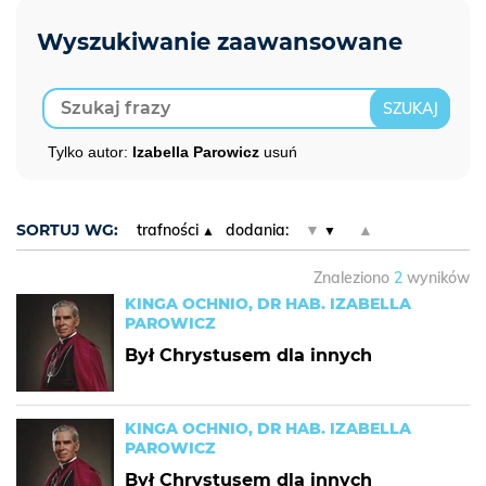
Tylko autor:
Izabella Parowicz
usuń
SORTUJ WG:
trafności
dodania:
▼
▲
Znaleziono
2
wyników
KINGA OCHNIO, DR HAB. IZABELLA
PAROWICZ
Był Chrystusem dla innych
KINGA OCHNIO, DR HAB. IZABELLA
PAROWICZ
Był Chrystusem dla innych