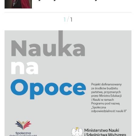
/
1
1