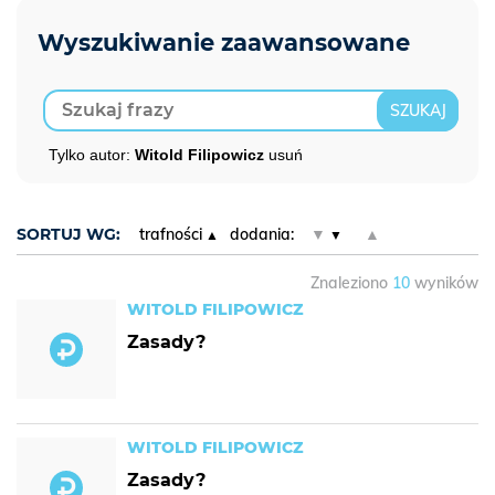
Tylko autor:
Witold Filipowicz
usuń
SORTUJ WG:
trafności
dodania:
▼
▲
Znaleziono
10
wyników
WITOLD FILIPOWICZ
Zasady?
WITOLD FILIPOWICZ
Zasady?