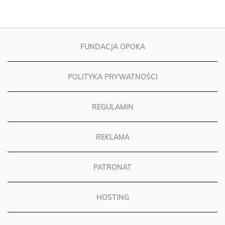
FUNDACJA OPOKA
POLITYKA PRYWATNOŚCI
REGULAMIN
REKLAMA
PATRONAT
HOSTING