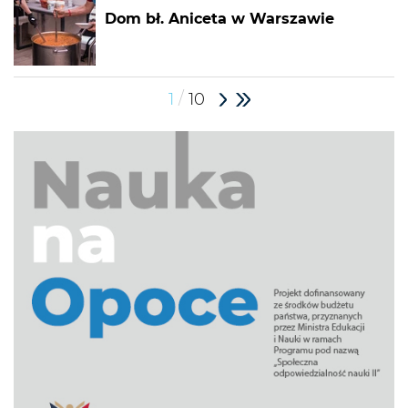
Dom bł. Aniceta w Warszawie
/
1
10