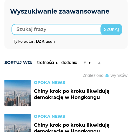
Tylko autor:
DZK
usuń
SORTUJ WG:
trafności
dodania:
▼
▲
Znaleziono
38
wyników
OPOKA NEWS
Chiny krok po kroku likwidują
demokrację w Hongkongu
OPOKA NEWS
Chiny krok po kroku likwidują
demokrację w Hongkongu