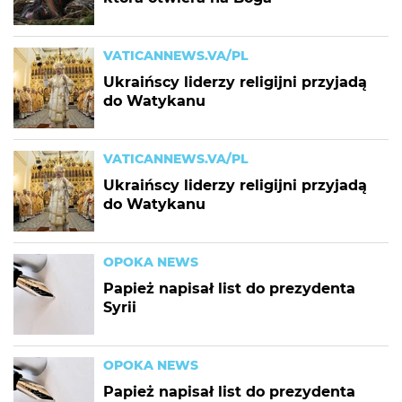
VATICANNEWS.VA/PL
Ukraińscy liderzy religijni przyjadą
do Watykanu
VATICANNEWS.VA/PL
Ukraińscy liderzy religijni przyjadą
do Watykanu
OPOKA NEWS
Papież napisał list do prezydenta
Syrii
OPOKA NEWS
Papież napisał list do prezydenta