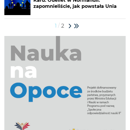
Kard. Ouellet w Normandii:
zapomnieliście, jak powstała Unia
/
1
2