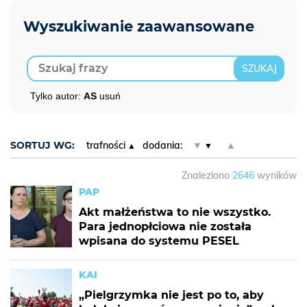
Tylko autor:
AS
usuń
SORTUJ WG:
trafności
dodania:
▼
▲
Znaleziono
2646
wyników
PAP
Akt małżeństwa to nie wszystko.
Para jednopłciowa nie została
wpisana do systemu PESEL
KAI
„Pielgrzymka nie jest po to, aby