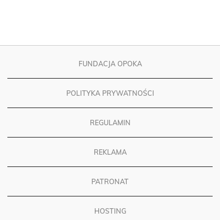
FUNDACJA OPOKA
POLITYKA PRYWATNOŚCI
REGULAMIN
REKLAMA
PATRONAT
HOSTING