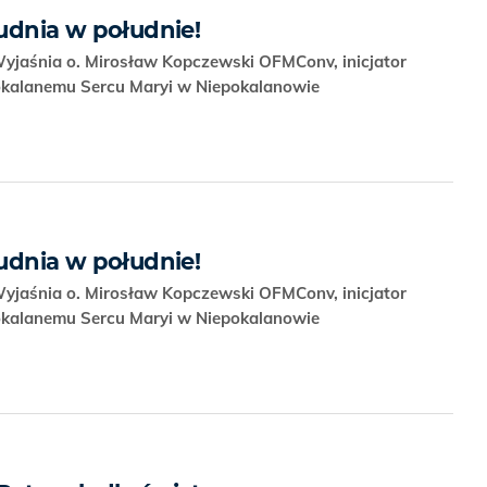
rudnia w południe!
Wyjaśnia o. Mirosław Kopczewski OFMConv, inicjator
okalanemu Sercu Maryi w Niepokalanowie
rudnia w południe!
Wyjaśnia o. Mirosław Kopczewski OFMConv, inicjator
okalanemu Sercu Maryi w Niepokalanowie