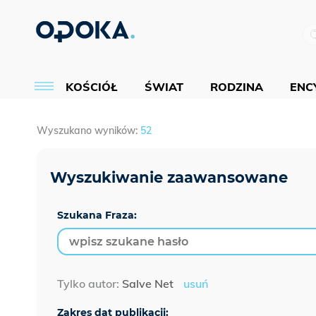
KOŚCIÓŁ
ŚWIAT
RODZINA
ENCY
Wyszukano wyników:
52
Szukana Fraza:
Tylko autor:
Salve Net
usuń