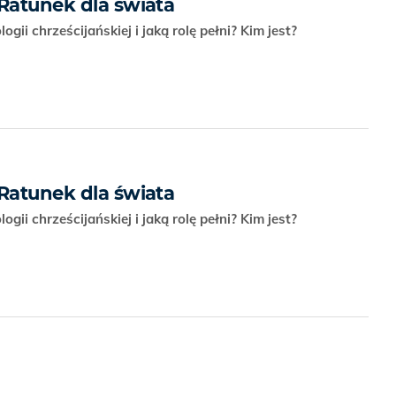
 Ratunek dla świata
ogii chrześcijańskiej i jaką rolę pełni? Kim jest?
 Ratunek dla świata
ogii chrześcijańskiej i jaką rolę pełni? Kim jest?