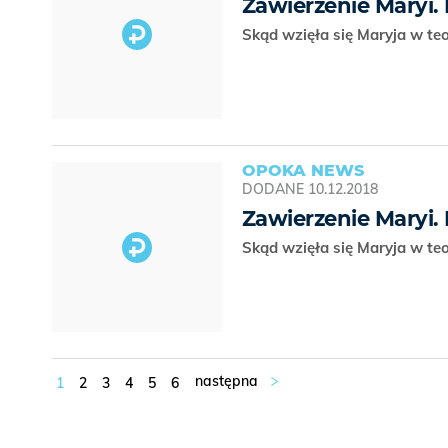
Zawierzenie Maryi.
Skąd wzięła się Maryja w teol
OPOKA NEWS
DODANE
10.12.2018
Zawierzenie Maryi.
Skąd wzięła się Maryja w teol
1
2
3
4
5
6