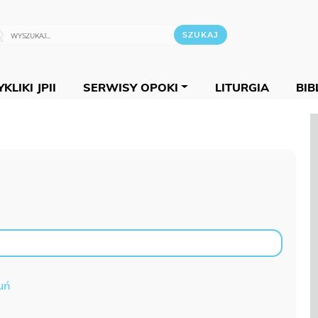
KLIKI JPII
SERWISY OPOKI
LITURGIA
BIB
uń