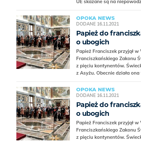
UE skazane są na niepowod
OPOKA NEWS
DODANE
16.11.2021
Papież do francisz
o ubogich
Papież Franciszek przyjął w
Franciszkańskiego Zakonu Świ
z pięciu kontynentów. Świec
z Asyżu. Obecnie działa ona
OPOKA NEWS
DODANE
16.11.2021
Papież do francisz
o ubogich
Papież Franciszek przyjął w
Franciszkańskiego Zakonu Świ
z pięciu kontynentów. Świec