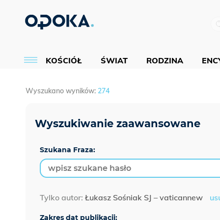
KOŚCIÓŁ
ŚWIAT
RODZINA
ENCY
Wyszukano wyników:
274
Szukana Fraza:
Tylko autor:
Łukasz Sośniak SJ – vaticannew
us