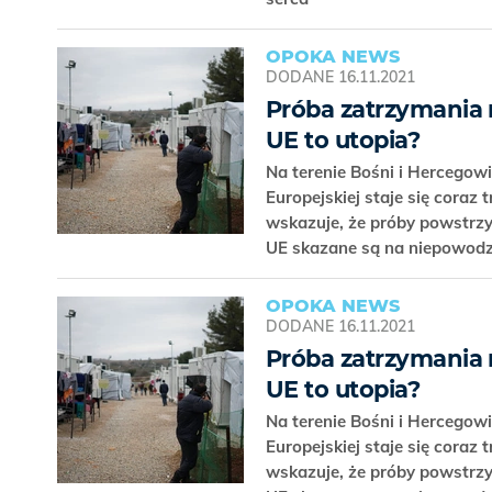
OPOKA NEWS
DODANE
16.11.2021
Próba zatrzymania
UE to utopia?
Na terenie Bośni i Hercegow
Europejskiej staje się coraz
wskazuje, że próby powstrz
UE skazane są na niepowod
OPOKA NEWS
DODANE
16.11.2021
Próba zatrzymania
UE to utopia?
Na terenie Bośni i Hercegow
Europejskiej staje się coraz
wskazuje, że próby powstrz