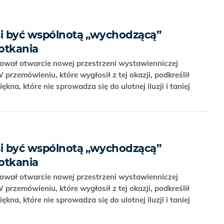
si być wspólnotą „wychodzącą”
potkania
ował otwarcie nowej przestrzeni wystawienniczej
 przemówieniu, które wygłosił z tej okazji, podkreślił
kna, które nie sprowadza się do ulotnej iluzji i taniej
si być wspólnotą „wychodzącą”
potkania
ował otwarcie nowej przestrzeni wystawienniczej
 przemówieniu, które wygłosił z tej okazji, podkreślił
kna, które nie sprowadza się do ulotnej iluzji i taniej