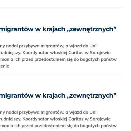
 migrantów w krajach „zewnętrznych”
iny nadal przybywa migrantów, a wjazd do Unii
 trudniejszy. Koordynator włoskiej Caritas w Sarajewie
ymania ich przed przedostaniem się do bogatych państw
zenie
 migrantów w krajach „zewnętrznych”
iny nadal przybywa migrantów, a wjazd do Unii
 trudniejszy. Koordynator włoskiej Caritas w Sarajewie
ymania ich przed przedostaniem się do bogatych państw