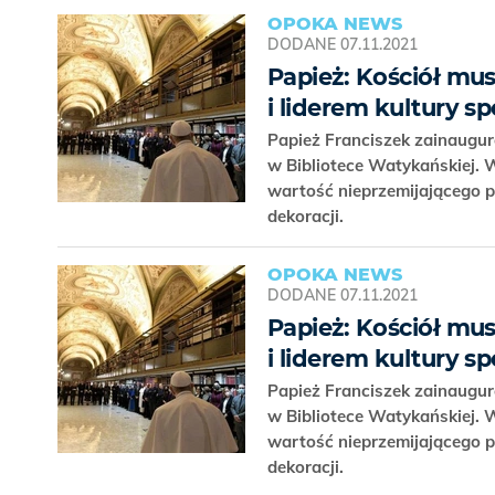
OPOKA NEWS
DODANE
07.11.2021
Papież: Kościół mu
i liderem kultury s
Papież Franciszek zainaugur
w Bibliotece Watykańskiej. W
wartość nieprzemijającego pię
dekoracji.
OPOKA NEWS
DODANE
07.11.2021
Papież: Kościół mu
i liderem kultury s
Papież Franciszek zainaugur
w Bibliotece Watykańskiej. W
wartość nieprzemijającego pię
dekoracji.