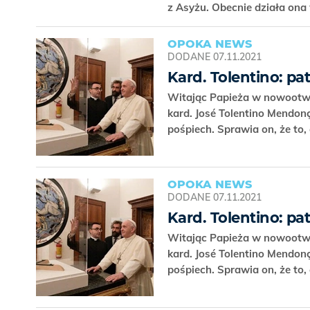
z Asyżu. Obecnie działa ona
OPOKA NEWS
DODANE
07.11.2021
Kard. Tolentino: pa
Witając Papieża w nowootwar
kard. José Tolentino Mendon
pośpiech. Sprawia on, że to
OPOKA NEWS
DODANE
07.11.2021
Kard. Tolentino: pa
Witając Papieża w nowootwar
kard. José Tolentino Mendon
pośpiech. Sprawia on, że to