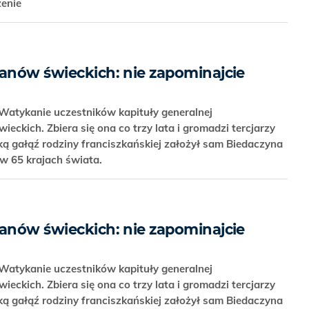
zenie
kanów świeckich: nie zapominajcie
 Watykanie uczestników kapituły generalnej
eckich. Zbiera się ona co trzy lata i gromadzi tercjarzy
ką gałąź rodziny franciszkańskiej założył sam Biedaczyna
 w 65 krajach świata.
kanów świeckich: nie zapominajcie
 Watykanie uczestników kapituły generalnej
eckich. Zbiera się ona co trzy lata i gromadzi tercjarzy
ką gałąź rodziny franciszkańskiej założył sam Biedaczyna