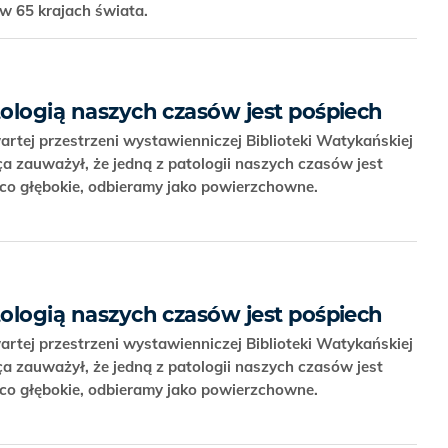
 w 65 krajach świata.
tologią naszych czasów jest pośpiech
tej przestrzeni wystawienniczej Biblioteki Watykańskiej
ça zauważył, że jedną z patologii naszych czasów jest
, co głębokie, odbieramy jako powierzchowne.
tologią naszych czasów jest pośpiech
tej przestrzeni wystawienniczej Biblioteki Watykańskiej
ça zauważył, że jedną z patologii naszych czasów jest
, co głębokie, odbieramy jako powierzchowne.