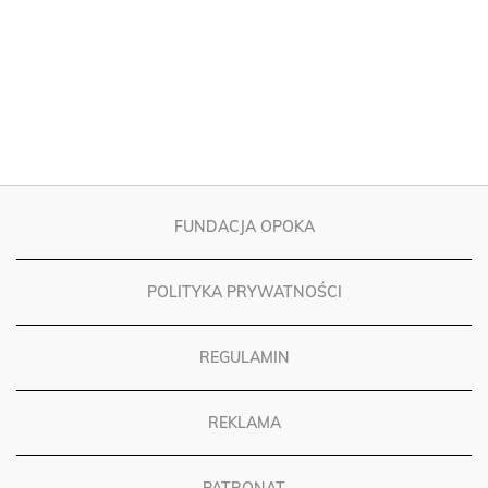
FUNDACJA OPOKA
POLITYKA PRYWATNOŚCI
REGULAMIN
REKLAMA