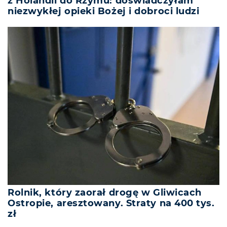
z Holandii do Rzymu: doświadczyłam
niezwykłej opieki Bożej i dobroci ludzi
Rolnik, który zaorał drogę w Gliwicach
Ostropie, aresztowany. Straty na 400 tys.
zł