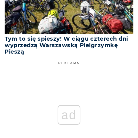
Tym to się spieszy! W ciągu czterech dni
wyprzedzą Warszawską Pielgrzymkę
Pieszą
REKLAMA
ad