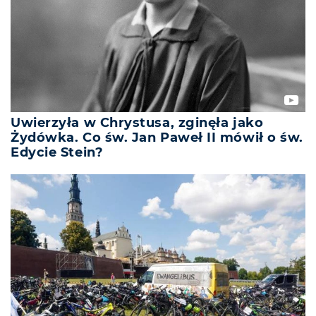
Uwierzyła w Chrystusa, zginęła jako
Żydówka. Co św. Jan Paweł II mówił o św.
Edycie Stein?