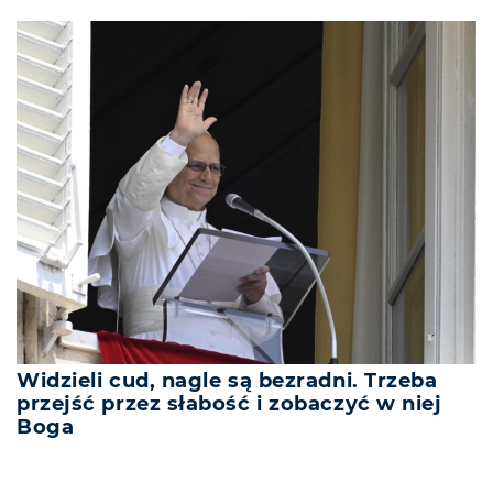
Widzieli cud, nagle są bezradni. Trzeba
przejść przez słabość i zobaczyć w niej
Boga