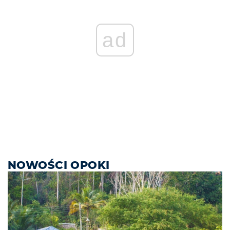
ad
NOWOŚCI OPOKI