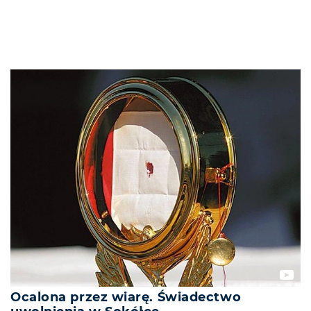
Ocalona przez wiarę. Świadectwo