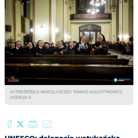
AUTOR/ŹRÓDŁO: MARCELI ŁYCZKO, TOMASZ AUGUSTYNOWICZ,
LICENCJA: 0