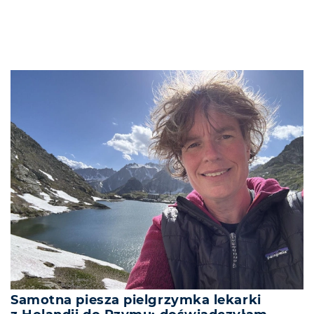
Samotna piesza pielgrzymka lekarki