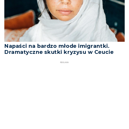
Napaści na bardzo młode imigrantki.
Dramatyczne skutki kryzysu w Ceucie
REKLAMA