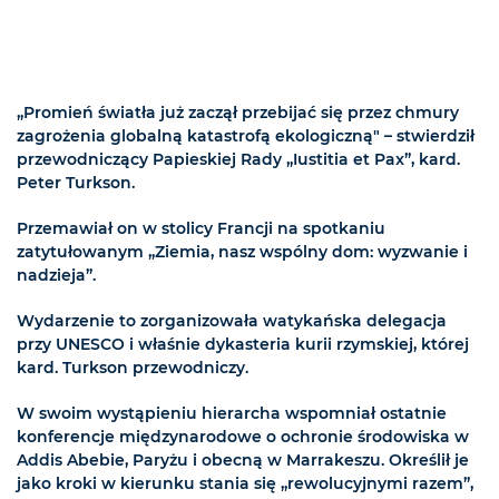
„Promień światła już zaczął przebijać się przez chmury
zagrożenia globalną katastrofą ekologiczną" – stwierdził
przewodniczący Papieskiej Rady „Iustitia et Pax”, kard.
Peter Turkson.
Przemawiał on w stolicy Francji na spotkaniu
zatytułowanym „Ziemia, nasz wspólny dom: wyzwanie i
nadzieja”.
Wydarzenie to zorganizowała watykańska delegacja
przy UNESCO i właśnie dykasteria kurii rzymskiej, której
kard. Turkson przewodniczy.
W swoim wystąpieniu hierarcha wspomniał ostatnie
konferencje międzynarodowe o ochronie środowiska w
Addis Abebie, Paryżu i obecną w Marrakeszu. Określił je
jako kroki w kierunku stania się „rewolucyjnymi razem”,