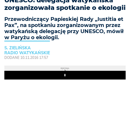
UNESCO: delegacja watykańska
zorganizowała spotkanie o ekologii
Przewodniczący Papieskiej Rady „Iustitia et
Pax”, na spotkaniu zorganizowanym przez
watykańską delegację przy UNESCO, mówił
w Paryżu o ekologii.
S. ZIELIŃSKA
RADIO WATYKAŃSKIE
DODANE 10.11.2016 17:57
REKLAMA
Play