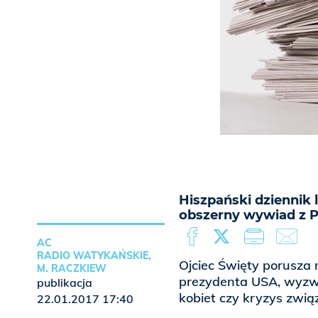
Hiszpański dziennik 
obszerny wywiad z P
AC
RADIO WATYKAŃSKIE,
Ojciec Święty porusza 
M. RACZKIEW
prezydenta USA, wyzwa
publikacja
kobiet czy kryzys zwi
22.01.2017 17:40