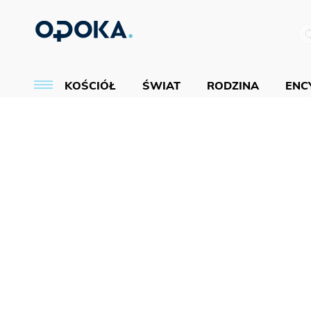
KOŚCIÓŁ
ŚWIAT
RODZINA
ENCY