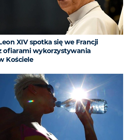
Leon XIV spotka się we Francji
z ofiarami wykorzystywania
w Kościele