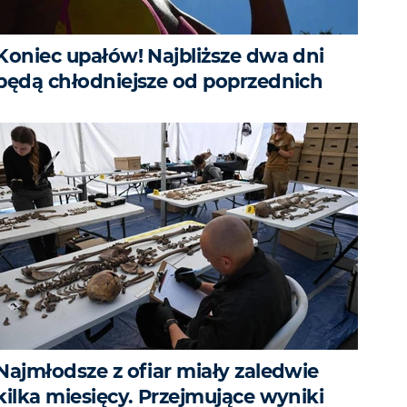
Koniec upałów! Najbliższe dwa dni
będą chłodniejsze od poprzednich
Najmłodsze z ofiar miały zaledwie
kilka miesięcy. Przejmujące wyniki