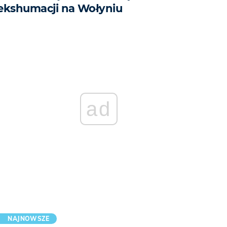
ekshumacji na Wołyniu
ad
NAJNOWSZE