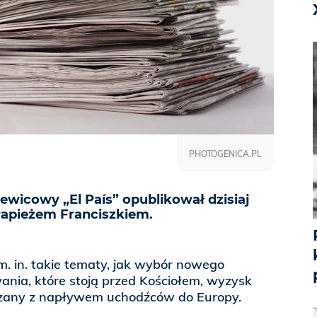
PHOTOGENICA.PL
lewicowy „El País” opublikował dzisiaj
apieżem Franciszkiem.
m. in. takie tematy, jak wybór nowego
nia, które stoją przed Kościołem, wyzysk
ązany z napływem uchodźców do Europy.