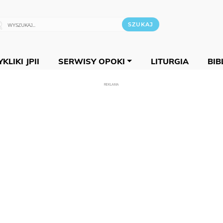
KLIKI JPII
SERWISY OPOKI
LITURGIA
BIB
REKLAMA