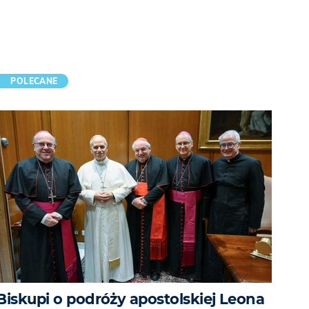
POLECANE
Biskupi o podróży apostolskiej Leona