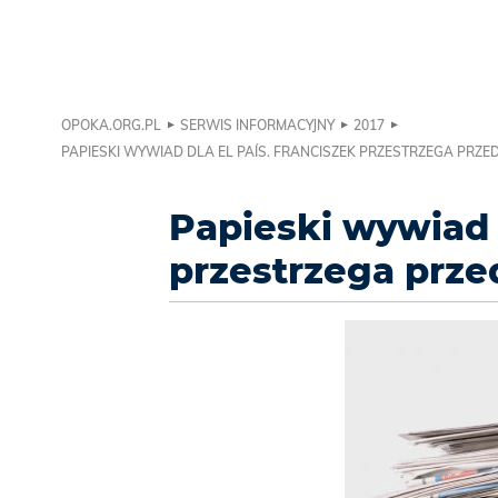
OPOKA.ORG.PL
SERWIS INFORMACYJNY
2017
PAPIESKI WYWIAD DLA EL PAÍS. FRANCISZEK PRZESTRZEGA PRZE
Papieski wywiad d
przestrzega prz