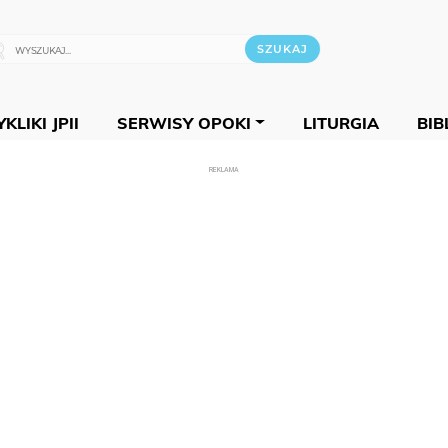
KLIKI JPII
SERWISY OPOKI
LITURGIA
BIB
REKLAMA