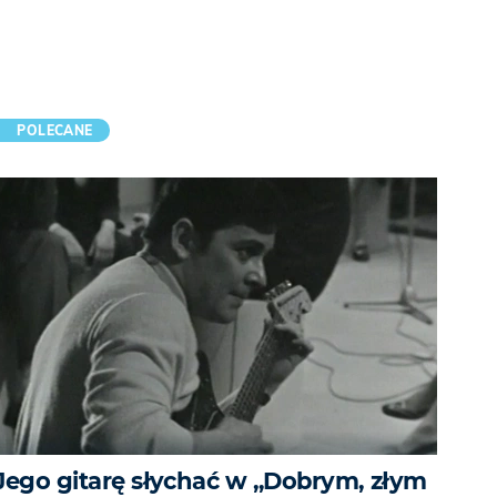
POLECANE
Jego gitarę słychać w „Dobrym, złym