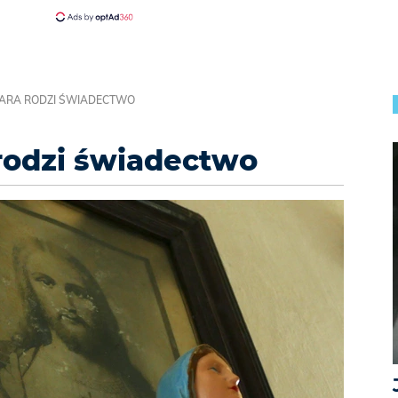
WIARA RODZI ŚWIADECTWO
 rodzi świadectwo