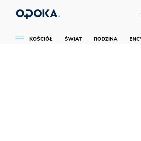
KOŚCIÓŁ
ŚWIAT
RODZINA
ENCY