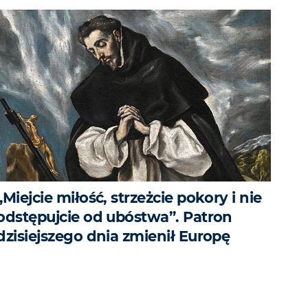
„Miejcie miłość, strzeżcie pokory i nie
odstępujcie od ubóstwa”. Patron
dzisiejszego dnia zmienił Europę