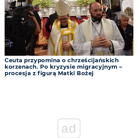
Ceuta przypomina o chrześcijańskich
korzenach. Po kryzysie migracyjnym –
procesja z figurą Matki Bożej
ad