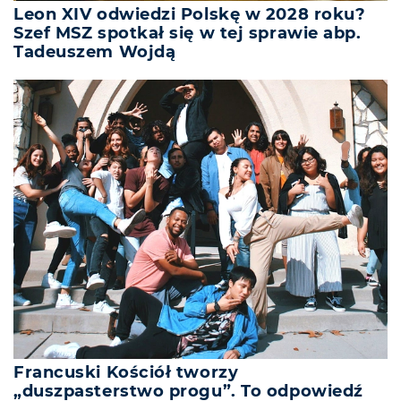
Leon XIV odwiedzi Polskę w 2028 roku?
Szef MSZ spotkał się w tej sprawie abp.
Tadeuszem Wojdą
Francuski Kościół tworzy
„duszpasterstwo progu”. To odpowiedź