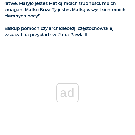
łatwe. Maryjo jesteś Matką moich trudności, moich
zmagań. Matko Boża Ty jesteś Matką wszystkich moich
ciemnych nocy”.
Biskup pomocniczy archidiecezji częstochowskiej
wskazał na przykład św. Jana Pawła II.
ad