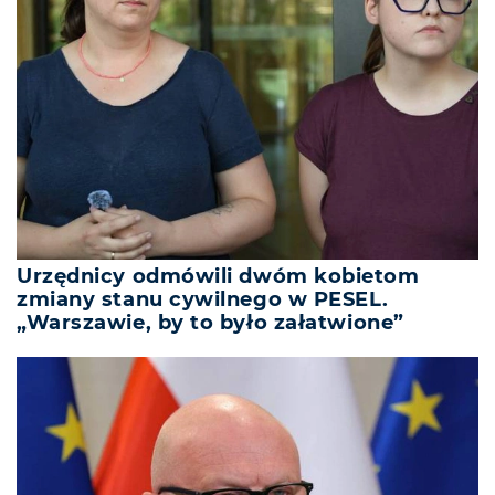
Urzędnicy odmówili dwóm kobietom
zmiany stanu cywilnego w PESEL.
„Warszawie, by to było załatwione”