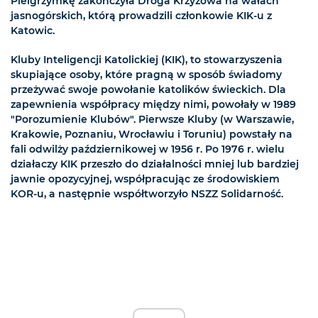
Pielgrzymkę zakończyła Droga Krzyżowa na wałach
jasnogórskich, którą prowadzili członkowie KIK-u z
Katowic.
Kluby Inteligencji Katolickiej (KIK), to stowarzyszenia
skupiające osoby, które pragną w sposób świadomy
przeżywać swoje powołanie katolików świeckich. Dla
zapewnienia współpracy między nimi, powołały w 1989
"Porozumienie Klubów". Pierwsze Kluby (w Warszawie,
Krakowie, Poznaniu, Wrocławiu i Toruniu) powstały na
fali odwilży październikowej w 1956 r. Po 1976 r. wielu
działaczy KIK przeszło do działalności mniej lub bardziej
jawnie opozycyjnej, współpracując ze środowiskiem
KOR-u, a następnie współtworzyło NSZZ Solidarność.