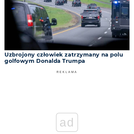
Uzbrojony człowiek zatrzymany na polu
golfowym Donalda Trumpa
REKLAMA
ad