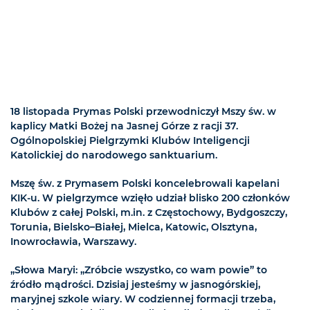
18 listopada Prymas Polski przewodniczył Mszy św. w
kaplicy Matki Bożej na Jasnej Górze z racji 37.
Ogólnopolskiej Pielgrzymki Klubów Inteligencji
Katolickiej do narodowego sanktuarium.
Mszę św. z Prymasem Polski koncelebrowali kapelani
KIK-u. W pielgrzymce wzięło udział blisko 200 członków
Klubów z całej Polski, m.in. z Częstochowy, Bydgoszczy,
Torunia, Bielsko–Białej, Mielca, Katowic, Olsztyna,
Inowrocławia, Warszawy.
„Słowa Maryi: „Zróbcie wszystko, co wam powie” to
źródło mądrości. Dzisiaj jesteśmy w jasnogórskiej,
maryjnej szkole wiary. W codziennej formacji trzeba,