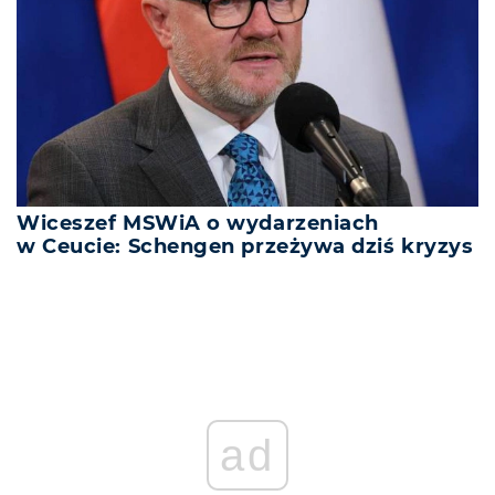
Wiceszef MSWiA o wydarzeniach
w Ceucie: Schengen przeżywa dziś kryzys
ad