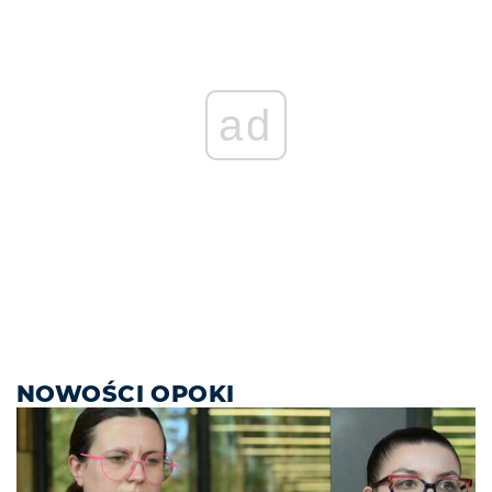
ad
NOWOŚCI OPOKI