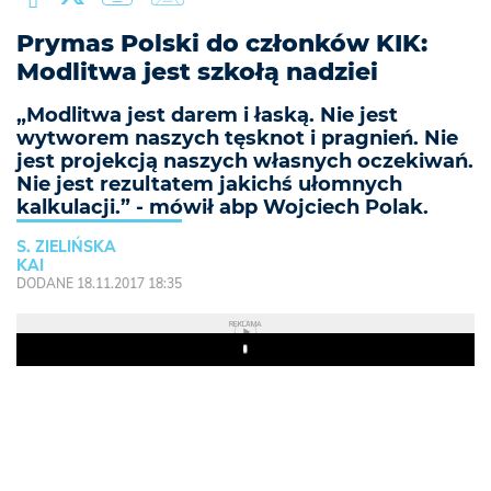
Prymas Polski do członków KIK:
Modlitwa jest szkołą nadziei
„Modlitwa jest darem i łaską. Nie jest
wytworem naszych tęsknot i pragnień. Nie
jest projekcją naszych własnych oczekiwań.
Nie jest rezultatem jakichś ułomnych
kalkulacji.” - mówił abp Wojciech Polak.
S. ZIELIŃSKA
KAI
DODANE 18.11.2017 18:35
REKLAMA
Play