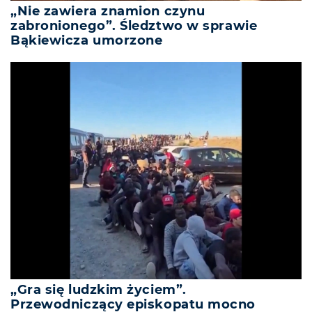
„Nie zawiera znamion czynu
zabronionego”. Śledztwo w sprawie
Bąkiewicza umorzone
„Gra się ludzkim życiem”.
Przewodniczący episkopatu mocno