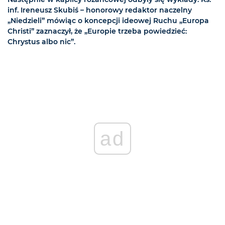
inf. Ireneusz Skubiś – honorowy redaktor naczelny
„Niedzieli” mówiąc o koncepcji ideowej Ruchu „Europa
Christi” zaznaczył, że „Europie trzeba powiedzieć:
Chrystus albo nic”.
ad