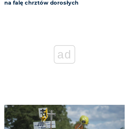
na falę chrztów dorosłych
ad