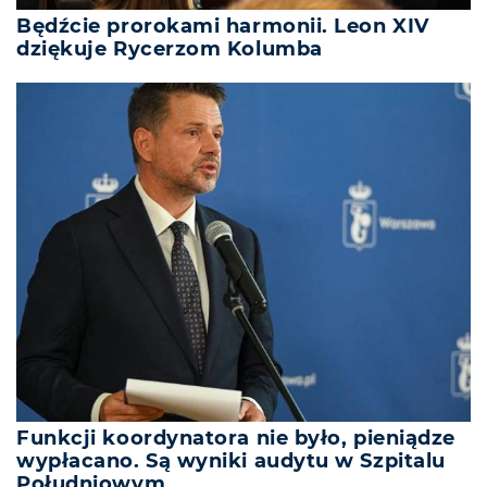
Będźcie prorokami harmonii. Leon XIV
dziękuje Rycerzom Kolumba
Funkcji koordynatora nie było, pieniądze
wypłacano. Są wyniki audytu w Szpitalu
Południowym